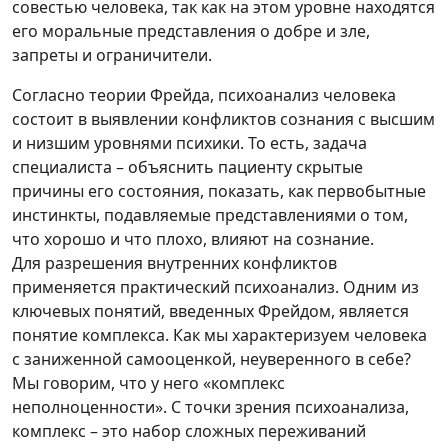
совестью человека, так как на этом уровне находятся
его моральные представления о добре и зле,
запреты и ограничители.
Согласно теории Фрейда, психоанализ человека
состоит в выявлении конфликтов сознания с высшим
и низшим уровнями психики. То есть, задача
специалиста – объяснить пациенту скрытые
причины его состояния, показать, как первобытные
инстинкты, подавляемые представлениями о том,
что хорошо и что плохо, влияют на сознание.
Для разрешения внутренних конфликтов
применяется практический психоанализ. Одним из
ключевых понятий, введенных Фрейдом, является
понятие комплекса. Как мы характеризуем человека
с заниженной самооценкой, неуверенного в себе?
Мы говорим, что у него «комплекс
неполноценности». С точки зрения психоанализа,
комплекс – это набор сложных переживаний