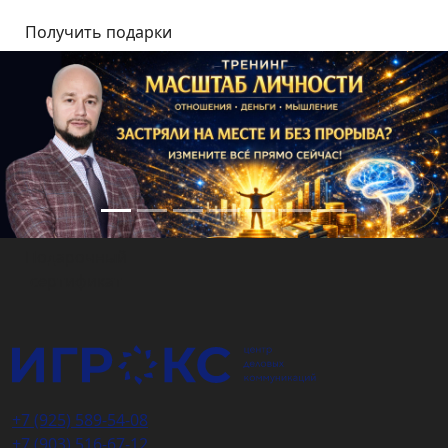
Подарочный
сертификат
+7 (925) 589-54-08
+7 (903) 516-67-12