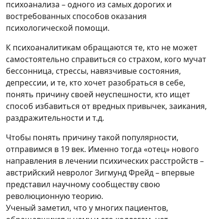
психоанализа – одного из самых дорогих и
востребованных способов оказания
психологической помощи.
К психоаналитикам обращаются те, кто не может
самостоятельно справиться со страхом, кого мучат
бессонница, стрессы, навязчивые состояния,
депрессии, и те, кто хочет разобраться в себе,
понять причину своей неуспешности, кто ищет
способ избавиться от вредных привычек, заикания,
раздражительности и т.д.
Чтобы понять причину такой популярности,
отправимся в 19 век. Именно тогда «отец» нового
направления в лечении психических расстройств –
австрийский невролог Зигмунд Фрейд – впервые
представил научному сообществу свою
революционную теорию.
Ученый заметил, что у многих пациентов,