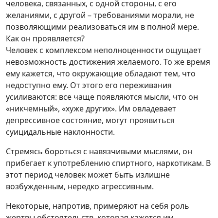
человека, связанных, с одной стороны, с его
желаниями, с другой – требованиями морали, не
позволяющими реализоваться им в полной мере.
Как он проявляется?
Человек с комплексом неполноценности ощущает
невозможность достижения желаемого. То же время
ему кажется, что окружающие обладают тем, что
недоступно ему. От этого его переживания
усиливаются: все чаще появляются мысли, что он
«никчемный», «хуже других». Им овладевает
депрессивное состояние, могут проявиться
суицидальные наклонности.
Стремясь бороться с навязчивыми мыслями, он
прибегает к употреблению спиртного, наркотикам. В
этот период человек может быть излишне
возбужденным, нередко агрессивным.
Некоторые, напротив, примеряют на себя роль
жертвы обстоятельств, которая кажется им