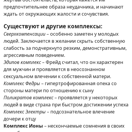
предпочтительнее образа неудачника, и начинают
ждать от окружающих жалости и сочувствия.
Существуют и другие комплексы:
Сверхкомпенсации
– особенно заметен у молодых
людей. Заключается в желании скрыть собственную
слабость за подчеркнуто резким, демонстративным,
агрессивным поведением.
Эдипов комплекс
– Фрейд считал, что он характерен
для мужчин и проявляется в неосознанном
сексуальном влечении к собственной матери.
Комплекс Федры
– гипертрофированная опека со
стороны матери по отношению к сыну
Поликратов комплекс
– проявляется у некоторых
людей в виде страха при быстром достижении успеха
Комплекс Электры
– подсознательное влечение
дочери к отцу
Комплекс Ионы
– нескончаемые сомнения в своих