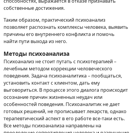
способностях, выражается в отказе признавать
собственные достижения.
Таким образом, практический психоанализ
позволяет распознать комплексы человека, выявить
причины его внутреннего конфликта и помочь
найти пути выхода из него.
Методы психоанализа
Психоанализ не стоит путать с психотерапией –
лечебным методом коррекции человеческого
поведения. Задача психоаналитика – пообщаться,
установить контакт с клиентом, дать ему
выговориться. В процессе этого диалога происходит
осознание причин жизненных неудач или
особенностей поведения. Психоаналитик не дает
готовых решений, не прописывает лекарств, однако
терапевтический аспект в его работе все-таки есть.
Все методы психоанализа направлены на
преодоление сопротивления человека и разрушение