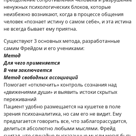
ненужных психологических блоков, которые
неизбежно возникают, когда в процессе общения
человек «познает истину о самом себе», и эта истина
не всегда бывает ему приятна.
Существуют 3 основных метода, разработанные
самим Фрейдом и его учениками:
Метод
Для чего применяется
В чем заключается
Метод свободных ассоциаций
Помогает «отключить» контроль сознания над
«движениями души» и выявить истоки скрытых
переживаний
Пациент удобно размещается на кушетке в поле
зрения психоаналитика, но сам его не видит. Ему
предлагается говорить все, что заблагорассудится,
делиться абсолютно любыми мыслями. Фрейд
считал, что случайно высказанные мысли могут быть