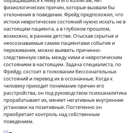
обращавшихся к нему и его коллегам, нет
физиологических причин, которые вызвали бы
отклонения в поведении. Фрейд предположил, что
истоки невротических состояний нужно искать не в
настоящем пациента, а в глубоком прошлом,
возможно, в раннем детстве. Отыскав скрытые и
неосознаваемые самим пациентами события и
переживания, можно выявить причинно-
следственную связь между ними и невротическим
состоянием в настоящем. Задача специалиста, по
Фрейду, состоит в толковании бессознательных
состояний и перевод их в осознанные. Когда к
человеку приходит понимание причин его
расстройства, он под руководством психоаналитика
прорабатывает их, меняет негативные внутренние
установки на позитивные. Постепенно он
приобретает контроль над собственным
поведением.