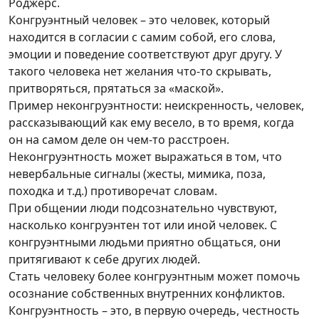
Роджерс.
Конгруэнтный человек – это человек, который
находится в согласии с самим собой, его слова,
эмоции и поведение соответствуют друг другу. У
такого человека нет желания что-то скрывать,
притворяться, прятаться за «маской».
Пример неконгруэнтности: неискренность, человек,
рассказывающий как ему весело, в то время, когда
он на самом деле он чем-то расстроен.
Неконгруэнтность может выражаться в том, что
невербальные сигналы (жесты, мимика, поза,
походка и т.д.) противоречат словам.
При общении люди подсознательно чувствуют,
насколько конгруэнтен тот или иной человек. С
конгруэнтными людьми приятно общаться, они
притягивают к себе других людей.
Стать человеку более конгруэнтным может помочь
осознание собственных внутренних конфликтов.
Конгруэнтность – это, в первую очередь, честность