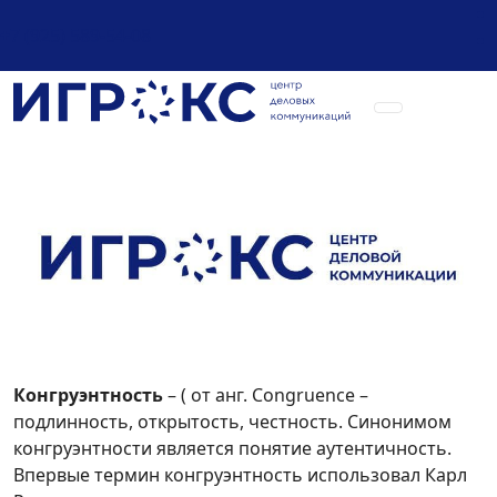
+7 (925) 589-54-08
Конгруэнтность
– ( от анг. Congruence –
подлинность, открытость, честность. Синонимом
конгруэнтности является понятие аутентичность.
Впервые термин конгруэнтность использовал Карл