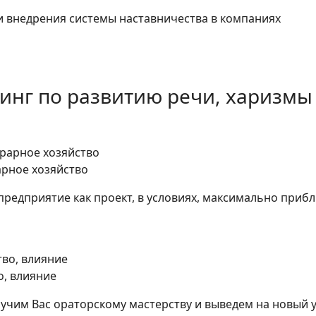
и внедрения системы наставничества в компаниях
нг по развитию речи, харизмы
арное хозяйство
редприятие как проект, в условиях, максимально при
о, влияние
аучим Вас ораторскому мастерству и выведем на новый у