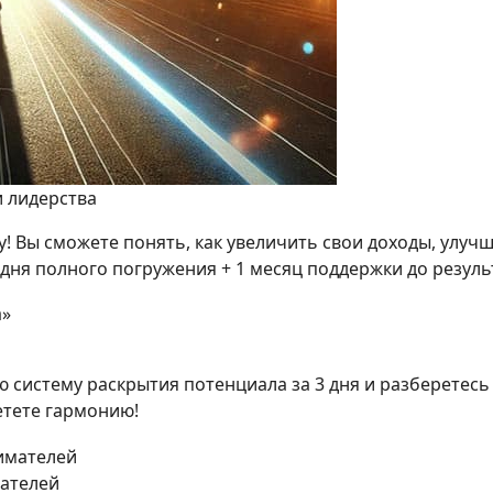
и лидерства
! Вы сможете понять, как увеличить свои доходы, улуч
дня полного погружения + 1 месяц поддержки до резуль
 систему раскрытия потенциала за 3 дня и разберетесь 
етете гармонию!
ателей