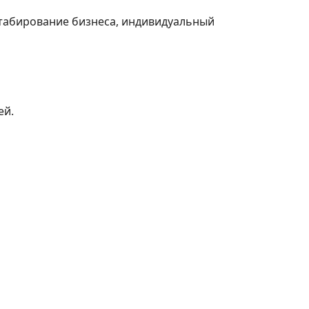
табирование бизнеса, индивидуальный
ей.