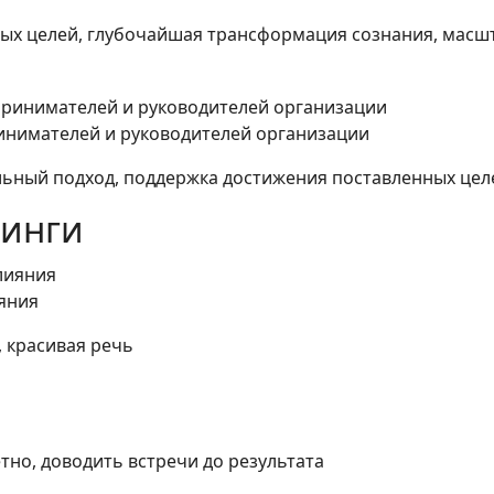
вых целей, глубочайшая трансформация сознания, масш
инимателей и руководителей организации
льный подход, поддержка достижения поставленных цел
нинги
яния
 красивая речь
тно, доводить встречи до результата