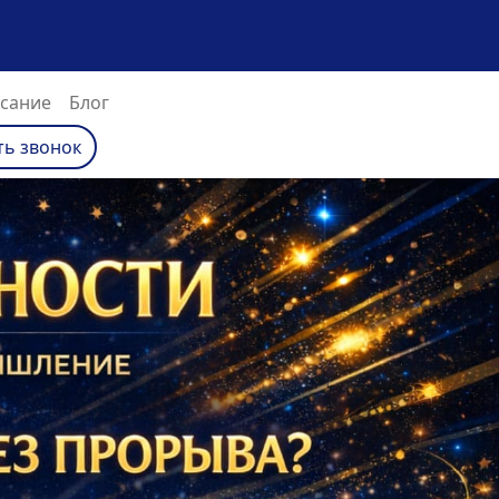
сание
Блог
ть звонок