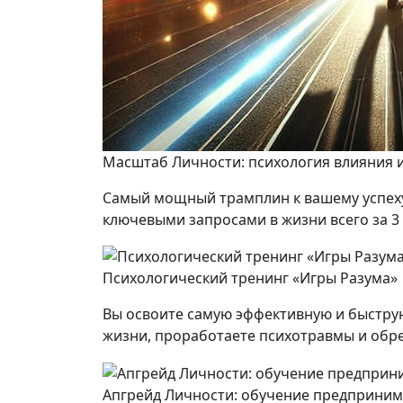
Масштаб Личности: психология влияния 
Самый мощный трамплин к вашему успеху
ключевыми запросами в жизни всего за 3 
Психологический тренинг «Игры Разума»
Вы освоите самую эффективную и быструю
жизни, проработаете психотравмы и обр
Апгрейд Личности: обучение предприним