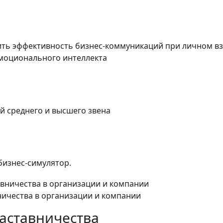
ить эффективность бизнес-коммуникаций при личном вз
эмоционального интеллекта
 среднего и высшего звена
бизнес-симулятор.
ничества в организации и компании
аставничества