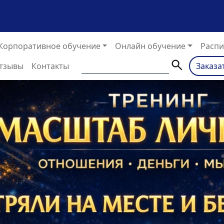
Корпоративное обучение
Онлайн обучение
Распи
тзывы
Контакты
Заказа