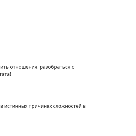
шить отношения, разобраться с
тата!
в истинных причинах сложностей в