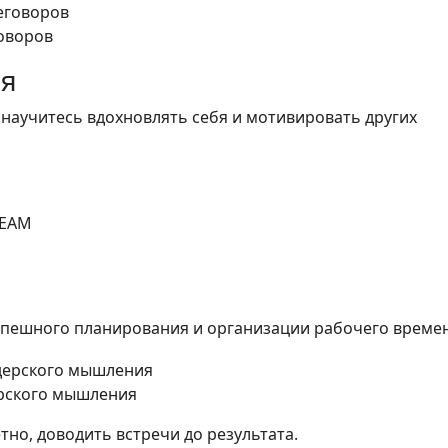
говоров
ия
 научитесь вдохновлять себя и мотивировать других
TEAM
спешного планирования и организации рабочего времен
ерского мышления
тно, доводить встречи до результата.