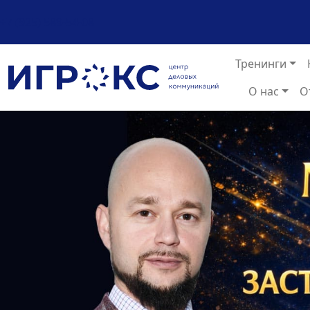
+7 (925) 589-54-08
Тренинги
О нас
О