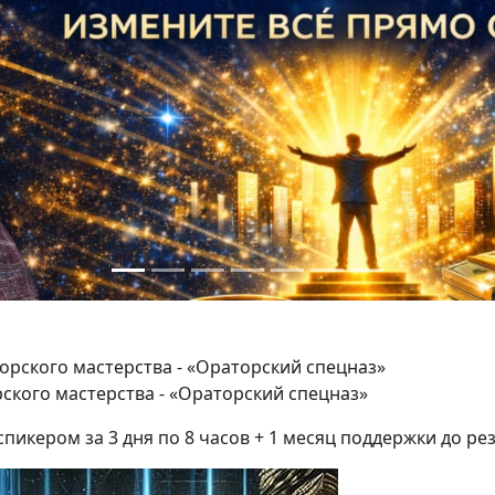
ского мастерства - «Ораторский спецназ»
икером за 3 дня по 8 часов + 1 месяц поддержки до рез