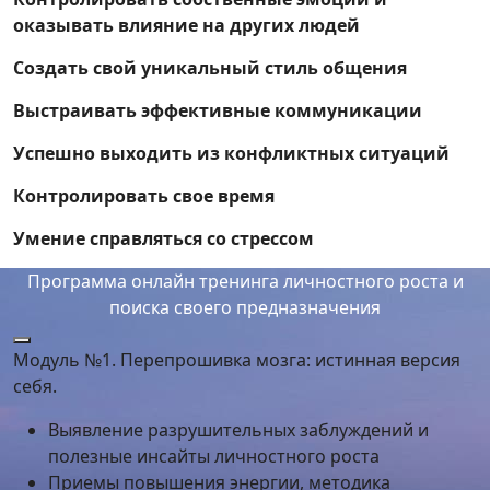
оказывать влияние на других людей
Создать свой уникальный стиль общения
Выстраивать эффективные коммуникации
Успешно выходить из конфликтных ситуаций
Контролировать свое время
Умение справляться со стрессом
Программа онлайн тренинга личностного роста и
поиска своего предназначения
Модуль №1. Перепрошивка мозга: истинная версия
себя.
Выявление разрушительных заблуждений и
полезные инсайты личностного роста
Приемы повышения энергии, методика