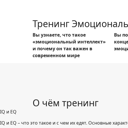
Тренинг Эмоциональн
Вы узнаете, что такое
Вы п
«эмоциональный интеллект»
конц
и почему он так важен в
эмоц
современном мире
О чём тренинг
IQ и EQ
IQ и EQ – что это такое и с чем их едят. Основные хар