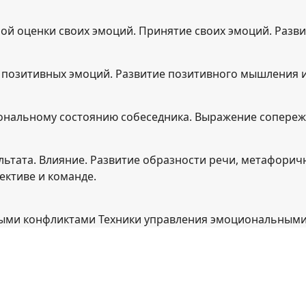
ой оценки своих эмоций. Принятие своих эмоций. Разви
 позитивных эмоций. Развитие позитивного мышления и
ональному состоянию собеседника. Выражение сопереж
ьтата. Влияние. Развитие образности речи, метафоричн
ективе и команде.
ными конфликтами Техники управления эмоциональными