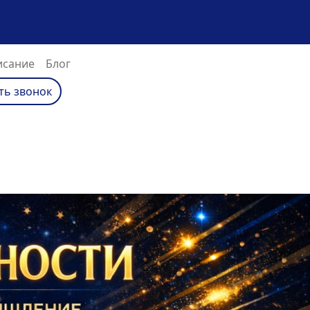
исание
Блог
ть звонок