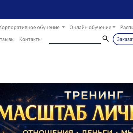
(текущий)
Корпоративное обучение
Онлайн обучение
Расп
тзывы
Контакты
Заказа