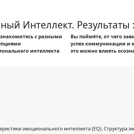
ый Интеллект. Результаты 
ознакомитесь с разными
Вы поймёте, от чего зав
епциями
успех коммуникации и к
ионального интеллекта
это можно влиять осозн
актеристики эмоционального интеллекта (EQ). Структура 