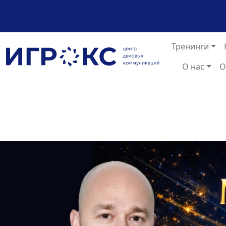
+7 (925) 589-54-08
Тренинги
О нас
О