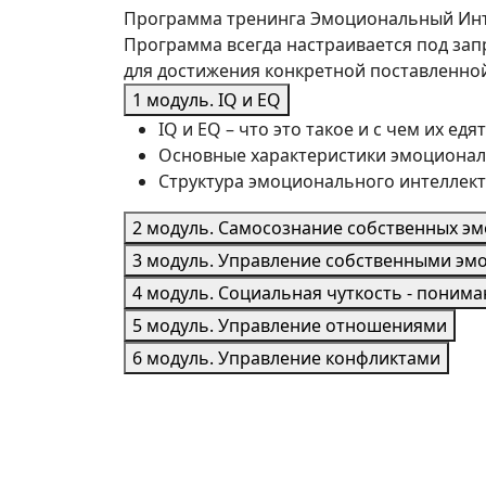
Программа тренинга Эмоциональный Ин
Программа всегда настраивается под запр
для достижения конкретной поставленной
1 модуль. IQ и EQ
IQ и EQ – что это такое и с чем их едят
Основные характеристики эмоциональ
Структура эмоционального интеллекта
2 модуль. Самосознание собственных э
3 модуль. Управление собственными эм
4 модуль. Социальная чуткость - поним
5 модуль. Управление отношениями
6 модуль. Управление конфликтами