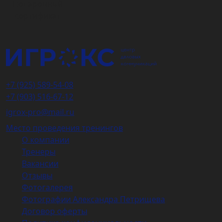
Подарочный
сертификат
+7 (925) 589-54-08
+7 (903) 516-67-12
igrox-pro@mail.ru
Место проведения тренингов
О компании
Тренеры
Вакансии
Отзывы
Фотогалерея
Фотографии Александра Петрищева
Договор оферты