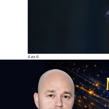
4 из 6