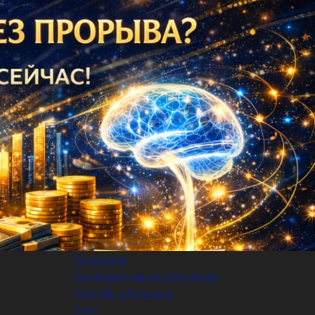
Next
Тренинги
Корпоративное обучение
Онлайн обучение
Блог