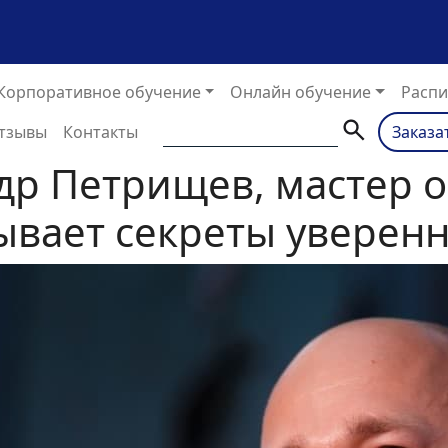
Корпоративное обучение
Онлайн обучение
Распи
тзывы
Контакты
Заказа
др Петрищев, мастер 
рывает секреты уверенн