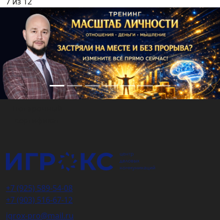
7 из 12
Подарочный
сертификат
+7 (925) 589-54-08
+7 (903) 516-67-12
igrox-pro@mail.ru