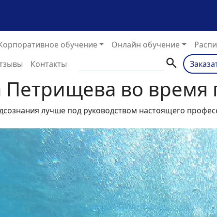
Корпоративное обучение
Онлайн обучение
Распи
тзывы
Контакты
Заказа
 Петрищева во время 
дсознания лучше под руководством настоящего професс