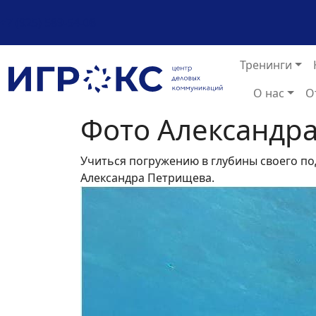
+7 (925) 589-54-08
Тренинги
О нас
О
Фото Александра
Учиться погружению в глубины своего по
Александра Петрищева.