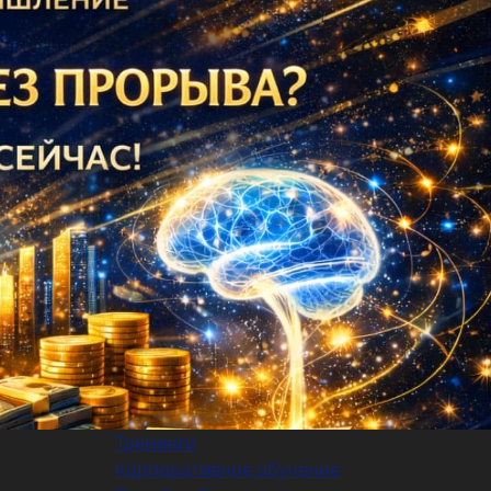
Next
Тренинги
Корпоративное обучение