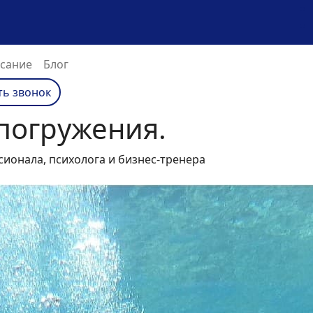
сание
Блог
ть звонок
погружения.
ионала, психолога и бизнес-тренера