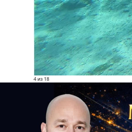
4 из 18