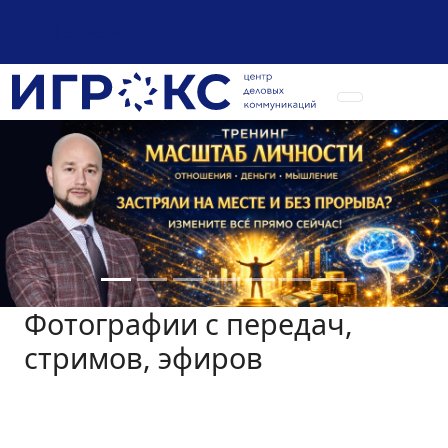
+7 (925) 589-54-08
Фотографии с передач,
стримов, эфиров