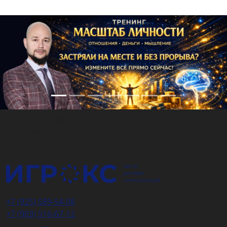
Подарочный
сертификат
+7 (925) 589-54-08
+7 (903) 516-67-12