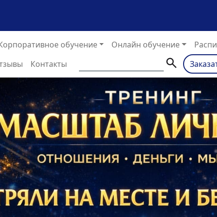
Корпоративное обучение
Онлайн обучение
Распи
тзывы
Контакты
Заказа