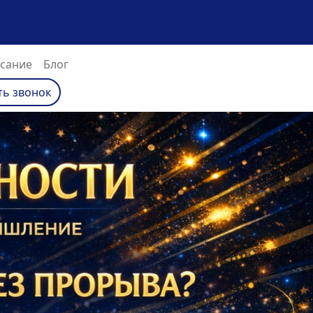
сание
Блог
ть звонок