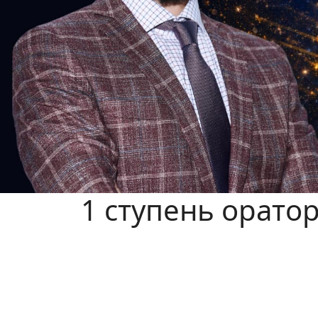
Previous
1 ступень оратор