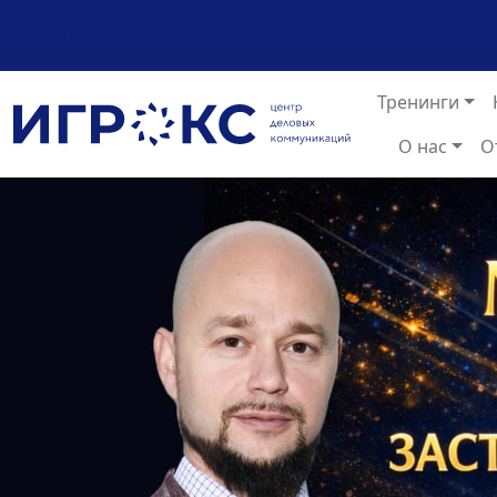
+7 (925) 589-54-08
Тренинги
О нас
О