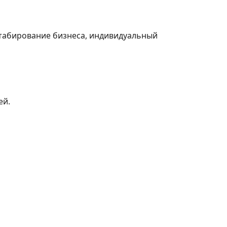
табирование бизнеса, индивидуальный
ей.