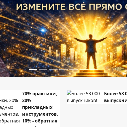
70% практики,
Более 53 
20%
выпускни
прикладных
инструментов,
10% - обратная