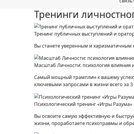
Тренинги личностног
Тренинг публичных выступлений и оратор
Вы станете уверенным и харизматичным сп
Масштаб Личности: психология влияния 
Самый мощный трамплин к вашему успеху
ключевыми запросами в жизни всего за 3 
Психологический тренинг «Игры Разума»
Вы освоите самую эффективную и быструю
жизни, проработаете психотравмы и обр