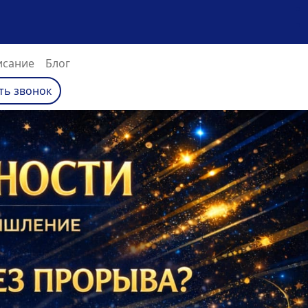
исание
Блог
ть звонок