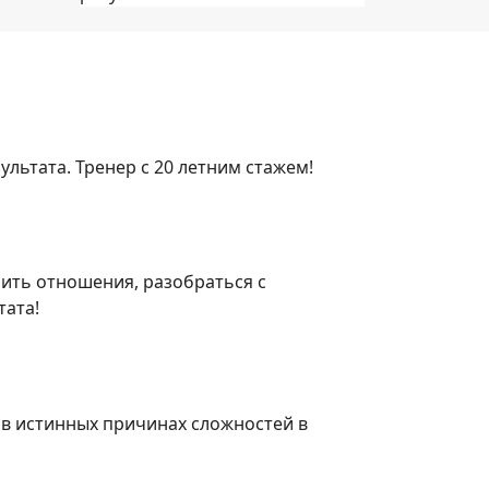
ультата. Тренер с 20 летним стажем!
шить отношения, разобраться с
тата!
в истинных причинах сложностей в