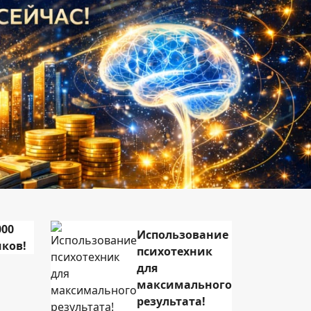
Next
000
Использование
ков!
психотехник
для
максимального
результата!