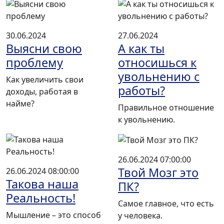
30.06.2024
27.06.2024
Выясни свою
А как ты
проблему
относишься к
увольнению с
Как увеличить свои
работы?
доходы, работая в
найме?
Правильное отношение
к увольнению.
26.06.2024 07:00:00
Твой Мозг это
26.06.2024 08:00:00
Такова наша
ПК?
Реальность!
Самое главное, что есть
Мышление – это способ
у человека.