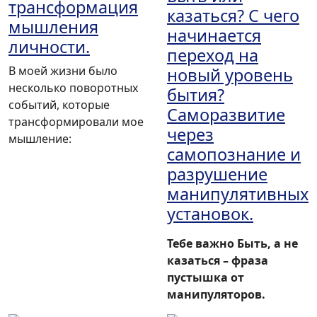
трансформация
казаться? С чего
мышления
начинается
личности.
переход на
В моей жизни было
новый уровень
несколько поворотных
бытия?
событий, которые
Саморазвитие
трансформировали мое
через
мышление:
самопознание и
разрушение
манипулятивных
установок.
Тебе важно Быть, а не
казаться – фраза
пустышка от
манипуляторов.