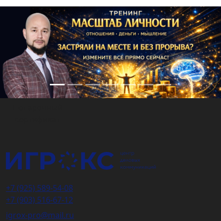
Подарочный
сертификат
+7 (925) 589-54-08
+7 (903) 516-67-12
igrox-pro@mail.ru