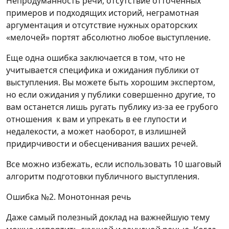
Непродуманность речи, отсутствие отточенных
примеров и подходящих историй, неграмотная
аргументация и отсутствие нужных ораторских
«мелочей» портят абсолютно любое выступление.
Еще одна ошибка заключается в том, что не
учитывается специфика и ожидания публики от
выступления. Вы можете быть хорошим экспертом,
но если ожидания у публики совершенно другие, то
вам останется лишь ругать публику из-за ее грубого
отношения к вам и упрекать в ее глупости и
недалекости, а может наоборот, в излишней
придирчивости и обесценивания ваших речей.
Все можно избежать, если использовать 10 шаговый
алгоритм подготовки публичного выступления.
Ошибка №2. Монотонная речь
Даже самый полезный доклад на важнейшую тему