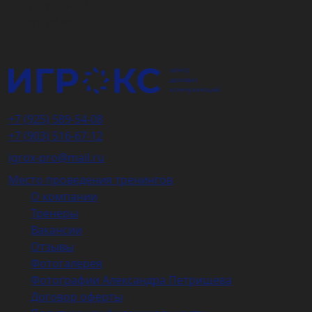
Подарочный
сертификат
+7 (925) 589-54-08
+7 (903) 516-67-12
igrox-pro@mail.ru
Место проведения тренингов
О компании
Тренеры
Вакансии
Отзывы
Фотогалерея
Фотографии Александра Петрищева
Договор оферты