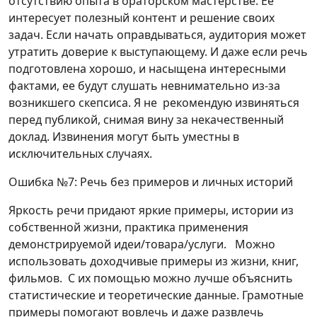
отсутствию опыта в ораторском мастерстве. Ее
интересует полезный контент и решение своих
задач. Если начать оправдываться, аудитория может
утратить доверие к выступающему. И даже если речь
подготовлена хорошо, и насыщена интересными
фактами, ее будут слушать невнимательно из-за
возникшего скепсиса. Я не рекомендую извиняться
перед публикой, снимая вину за некачественный
доклад. Извинения могут быть уместны в
исключительных случаях.
Ошибка №7: Речь без примеров и личных историй
Яркость речи придают яркие примеры, истории из
собственной жизни, практика применения
демонстрируемой идеи/товара/услуги. Можно
использовать доходчивые примеры из жизни, книг,
фильмов. С их помощью можно лучше объяснить
статистические и теоретические данные. Грамотные
примеры помогают вовлечь и даже развлечь