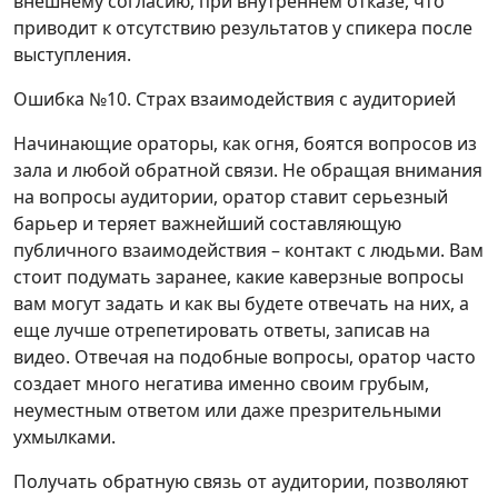
внешнему согласию, при внутреннем отказе, что
приводит к отсутствию результатов у спикера после
выступления.
Ошибка №10. Страх взаимодействия с аудиторией
Начинающие ораторы, как огня, боятся вопросов из
зала и любой обратной связи. Не обращая внимания
на вопросы аудитории, оратор ставит серьезный
барьер и теряет важнейший составляющую
публичного взаимодействия – контакт с людьми. Вам
стоит подумать заранее, какие каверзные вопросы
вам могут задать и как вы будете отвечать на них, а
еще лучше отрепетировать ответы, записав на
видео. Отвечая на подобные вопросы, оратор часто
создает много негатива именно своим грубым,
неуместным ответом или даже презрительными
ухмылками.
Получать обратную связь от аудитории, позволяют