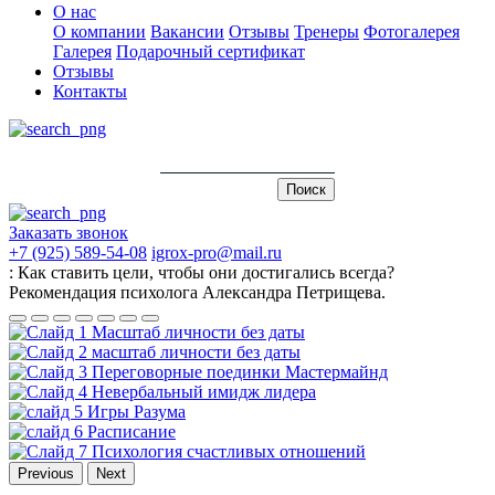
О нас
О компании
Вакансии
Отзывы
Тренеры
Фотогалерея
Галерея
Подарочный сертификат
Отзывы
Контакты
Заказать звонок
+7 (925) 589-54-08
igrox-pro@mail.ru
: Как ставить цели, чтобы они достигались всегда?
Рекомендация психолога Александра Петрищева.
Previous
Next