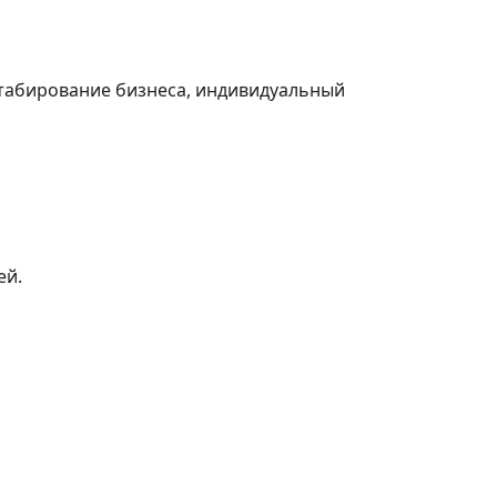
табирование бизнеса, индивидуальный
ей.