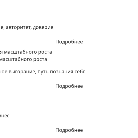
, авторитет, доверие
Подробнее
 масштабного роста
ное выгорание, путь познания себя
Подробнее
знес
Подробнее