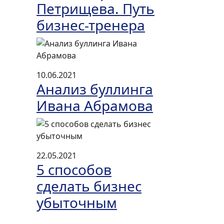
Петрищева. Путь
бизнес-тренера
10.06.2021
Анализ буллинга
Ивана Абрамова
22.05.2021
5 способов
сделать бизнес
убыточным