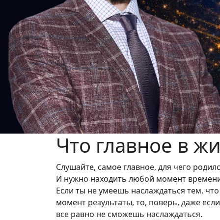
Previous
Что главное в ж
Слушайте, самое главное, для чего родил
И нужно находить любой момент времени 
Если ты не умеешь наслаждаться тем, что 
момент результаты, то, поверь, даже если э
все равно не сможешь наслаждаться.