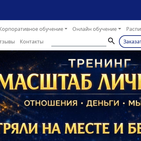
Корпоративное обучение
Онлайн обучение
Распи
тзывы
Контакты
Заказа