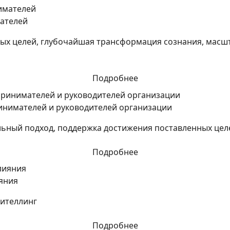
ателей
вых целей, глубочайшая трансформация сознания, масш
Подробнее
инимателей и руководителей организации
льный подход, поддержка достижения поставленных цел
Подробнее
яния
рителлинг
Подробнее