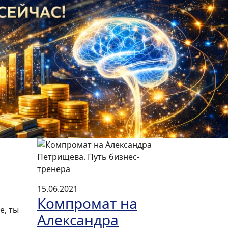
Next
15.06.2021
Компромат на
е, ты
Александра