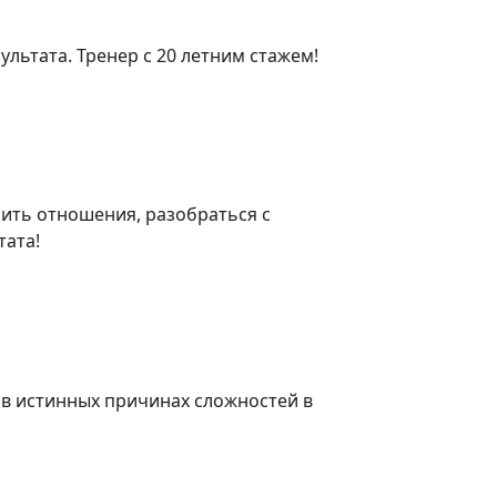
ультата. Тренер с 20 летним стажем!
шить отношения, разобраться с
тата!
в истинных причинах сложностей в