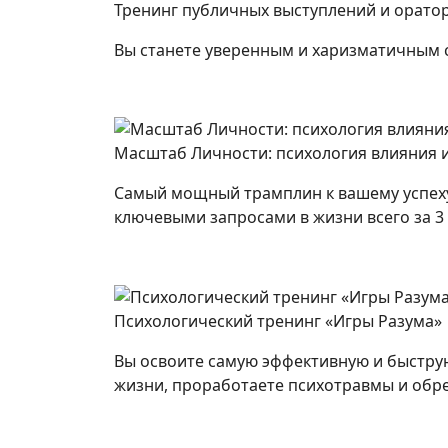
Тренинг публичных выступлений и оратор
Вы станете уверенным и харизматичным сп
Масштаб Личности: психология влияния 
Самый мощный трамплин к вашему успеху
ключевыми запросами в жизни всего за 3 
Психологический тренинг «Игры Разума»
Вы освоите самую эффективную и быструю
жизни, проработаете психотравмы и обр