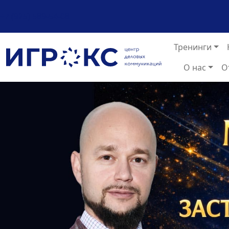
+7 (925) 589-54-08
Тренинги
О нас
О