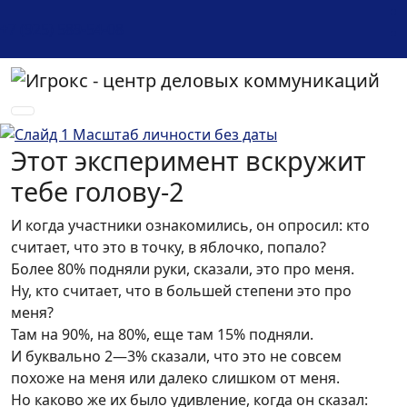
+7 (925) 589-54-08
Этот эксперимент вскружит
тебе голову-2
И когда участники ознакомились, он опросил: кто
считает, что это в точку, в яблочко, попало?
Более 80% подняли руки, сказали, это про меня.
Ну, кто считает, что в большей степени это про
меня?
Там на 90%, на 80%, еще там 15% подняли.
И буквально 2—3% сказали, что это не совсем
похоже на меня или далеко слишком от меня.
Но каково же их было удивление, когда он сказал: