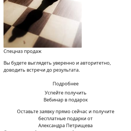
Спецназ продаж
Вы будете выглядеть уверенно и авторитетно,
доводить встречи до результата.
Подробнее
Успейте получить
Вебинар в подарок
Оставьте заявку прямо сейчас и получите
бесплатные подарки от
Александра Петрищева