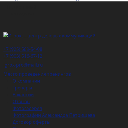
Подарочный
сертификат
+7 (925) 589-54-08
+7 (903) 516-67-12
igrox-pro@mail.ru
Место проведения тренингов
О компании
Тренеры
Вакансии
Отзывы
Фотогалерея
Фотографии Александра Петрищева
Договор оферты