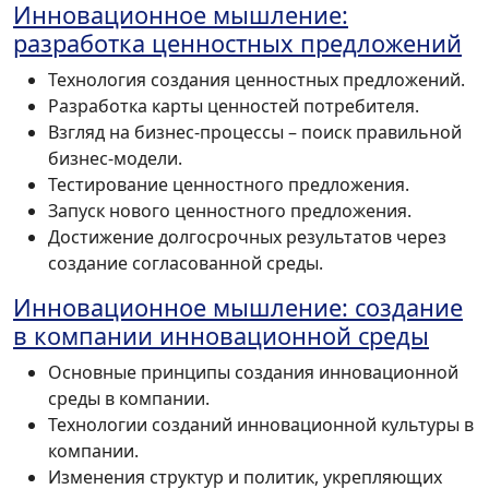
Инновационное мышление:
разработка ценностных предложений
Технология создания ценностных предложений.
Разработка карты ценностей потребителя.
Взгляд на бизнес-процессы – поиск правильной
бизнес-модели.
Тестирование ценностного предложения.
Запуск нового ценностного предложения.
Достижение долгосрочных результатов через
создание согласованной среды.
Инновационное мышление: создание
в компании инновационной среды
Основные принципы создания инновационной
среды в компании.
Технологии созданий инновационной культуры в
компании.
Изменения структур и политик, укрепляющих