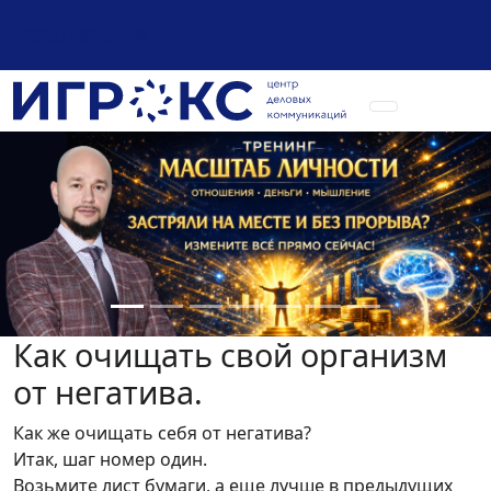
+7 (925) 589-54-08
Как очищать свой организм
от негатива.
Как же очищать себя от негатива?
Итак, шаг номер один.
Возьмите лист бумаги, а еще лучше в предыдущих