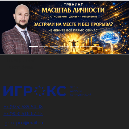
Подарочный
сертификат
+7 (925) 589-54-08
+7 (903) 516-67-12
igrox-pro@mail.ru