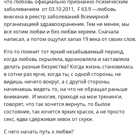
что Любовь официально признанно психическим
заболеванием от 03.10.2011, F 63.9 —любовь
внесена в реестр заболеваний Всемирной
организацией здравоохранения. Тем не менее, мы
все хотим любви и без любви хереем. Сначала
написал, а потом ощутил запах 19 века от своих слов.
Кто-то помнит тот яркий незабываемый период,
когда любовь окрыляла, вдохновляла и заставляла
делать разные безумства? Когда жизнь становилась
в сотни раз ярче, когда ты, с одной стороны, не
видишь ничего вокруг, а с другой стороны,
начинаешь видеть то, на что не обращал раньше
внимание. И многие, приходя на мои тренинги,
говорят, что так хочется вернуть, то былое
состояние, так хочется ярких красок, а не просто
секс, едва сдерживая зевок от скуки.
С чего начать путь к любви?