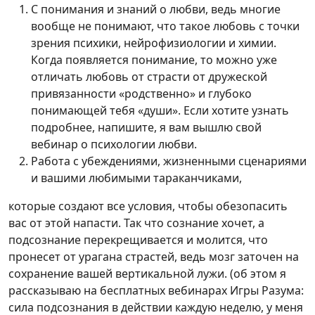
С понимания и знаний о любви, ведь многие
вообще не понимают, что такое любовь с точки
зрения психики, нейрофизиологии и химии.
Когда появляется понимание, то можно уже
отличать любовь от страсти от дружеской
привязанности «родственно» и глубоко
понимающей тебя «души». Если хотите узнать
подробнее, напишите, я вам вышлю свой
вебинар о психологии любви.
Работа с убеждениями, жизненными сценариями
и вашими любимыми тараканчиками,
которые создают все условия, чтобы обезопасить
вас от этой напасти. Так что сознание хочет, а
подсознание перекрещивается и молится, что
пронесет от урагана страстей, ведь мозг заточен на
сохранение вашей вертикальной лужи. (об этом я
рассказываю на бесплатных вебинарах Игры Разума:
сила подсознания в действии каждую неделю, у меня