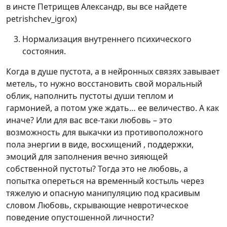
в инсте Петрищев Александр, вы все найдете
petrishchev_igrox)
Нормализация внутреннего психического
состояния.
Когда в душе пустота, а в нейронных связях завывает
метель, то нужно восстановить свой моральный
облик, наполнить пустоты души теплом и
гармонией, а потом уже ждать… ее величество. А как
иначе? Или для вас все-таки любовь – это
возможность для выкачки из противоположного
пола энергии в виде, восхищений , поддержки,
эмоций для заполнения вечно зияющей
собственной пустоты? Тогда это не любовь, а
попытка опереться на временный костыль через
тяжелую и опасную манипуляцию под красивым
словом Любовь, скрывающие невротическое
поведение опустошенной личности?