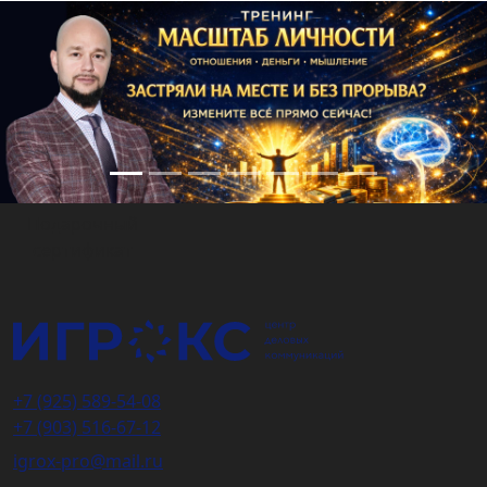
Подарочный
сертификат
+7 (925) 589-54-08
+7 (903) 516-67-12
igrox-pro@mail.ru