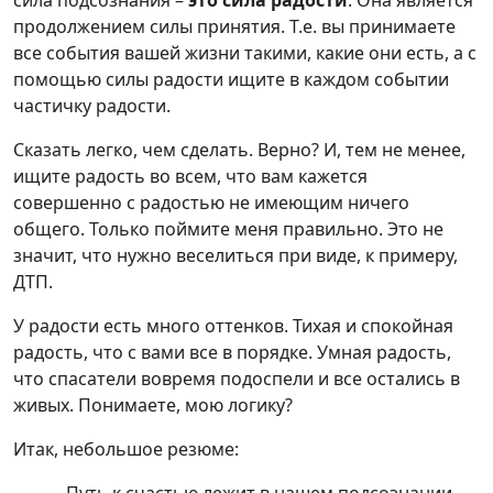
сила подсознания –
это сила радости
. Она является
продолжением силы принятия. Т.е. вы принимаете
все события вашей жизни такими, какие они есть, а с
помощью силы радости ищите в каждом событии
частичку радости.
Сказать легко, чем сделать. Верно? И, тем не менее,
ищите радость во всем, что вам кажется
совершенно с радостью не имеющим ничего
общего. Только поймите меня правильно. Это не
значит, что нужно веселиться при виде, к примеру,
ДТП.
У радости есть много оттенков. Тихая и спокойная
радость, что с вами все в порядке. Умная радость,
что спасатели вовремя подоспели и все остались в
живых. Понимаете, мою логику?
Итак, небольшое резюме: