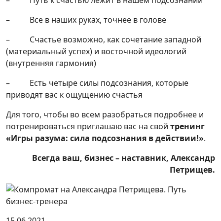
– Путь к счастью лежит в нашем подсознании
– Все в наших руках, точнее в голове
– Счастье возможно, как сочетание западной
(материальный успех) и восточной идеологий
(внутренняя гармония)
– Есть четыре силы подсознания, которые
приводят вас к ощущению счастья
Для того, чтобы во всем разобраться подробнее и
потренироваться приглашаю вас на свой
тренинг
«Игры разума: сила подсознания в действии!»
.
Всегда ваш, бизнес – наставник, Александр
Петрищев.
15.06.2021