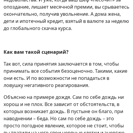
опоздание, лишает месячной премии, вы срываетесь
окончательно, получив увольнение. А дома жена,
дети и ипотечный кредит, взятый в валюте за неделю
до глобального скачка курса.
Как вам такой сценарий?
Так вот, сила принятия заключается в том, чтобы
принимать все события безоценочно. Такими, какие
они есть. И по возможности не попадаться в
ловушку негативного реагирования.
Объясню на примере дождя. Сам по себе дождь ни
хорош и не плох. Все зависит от обстоятельств, в
которых возникает дождь. В пустыне он благо, при
наводнении – беда. Но сам по себе дождь – это
просто погодное явление, которое не стоит, чтобы
вы тратили на него свои нервные клетки и энергию.