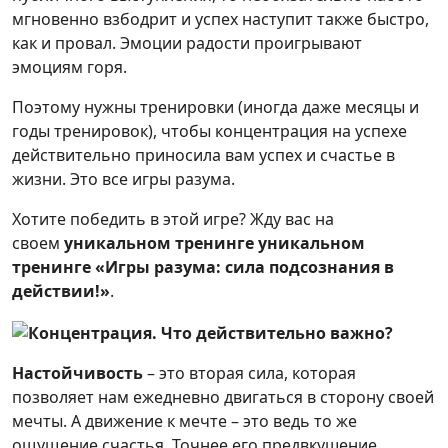
мгновенно взбодрит и успех наступит также быстро,
как и провал. Эмоции радости проигрывают
эмоциям горя.
Поэтому нужны тренировки (иногда даже месяцы и
годы тренировок), чтобы концентрация на успехе
действительно приносила вам успех и счастье в
жизни. Это все игры разума.
Хотите победить в этой игре? Жду вас на
своем
уникальном тренинге уникальном
тренинге «Игры разума: сила подсознания в
действии!»
.
Настойчивость
– это вторая сила, которая
позволяет нам ежедневно двигаться в сторону своей
мечты. А движение к мечте – это ведь то же
ощущение счастья. Точнее его предвкушение,