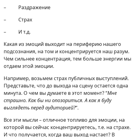
– Раздражение
– Страх
– И т.д.
Какая из эмоций выходит на периферию нашего
подсознания, на том и концентрируется наш разум.
Чем сильнее концентрация, тем больше энергии мы
отдаем этой эмоции.
Например, возьмем страх публичных выступлений.
Представьте, что до выхода на сцену остается одна
минута. О чем вы думаете в этот момент? “
Мне
страшно. Как бы ни опозориться. А как я буду
выглядеть перед аудиторией?
“.
Все эти мысли – отличное топливо для эмоции, на
которой вы сейчас концентрируетесь, т.е. на страхе.
И что получается, когда ваш выход настает? В