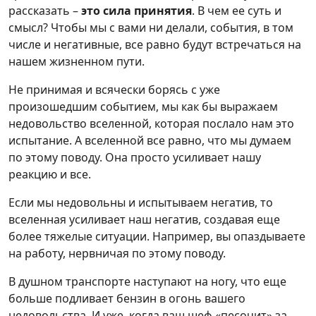
рассказать –
это сила принятия
. В чем ее суть и
смысл? Чтобы мы с вами ни делали, события, в том
числе и негативные, все равно будут встречаться на
нашем жизненном пути.
Не принимая и всячески борясь с уже
произошедшим событием, мы как бы выражаем
недовольство вселенной, которая послало нам это
испытание. А вселенной все равно, что мы думаем
по этому поводу. Она просто усиливает нашу
реакцию и все.
Если мы недовольны и испытываем негатив, то
вселенная усиливает наш негатив, создавая еще
более тяжелые ситуации. Например, вы опаздываете
на работу, нервничая по этому поводу.
В душном транспорте наступают на ногу, что еще
больше подливает бензин в огонь вашего
недовольства. И уже, когда ваш шеф «песочит» за