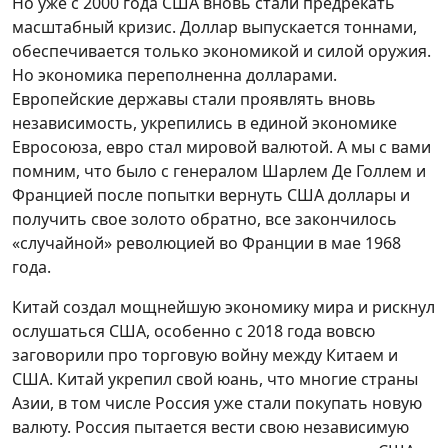
Но уже с 2000 года США вновь стали предрекать
масштабный кризис. Доллар выпускается тоннами,
обеспечивается только экономикой и силой оружия.
Но экономика переполненна долларами.
Европейские державы стали проявлять вновь
независимость, укрепились в единой экономике
Евросоюза, евро стал мировой валютой. А мы с вами
помним, что было с генералом Шарлем Де Голлем и
Францией после попытки вернуть США доллары и
получить свое золото обратно, все закончилось
«случайной» революцией во Франции в мае 1968
года.
Китай создал мощнейшую экономику мира и рискнул
ослушаться США, особенно с 2018 года вовсю
заговорили про торговую войну между Китаем и
США. Китай укрепил свой юань, что многие страны
Азии, в том числе Россия уже стали покупать новую
валюту. Россия пытается вести свою независимую