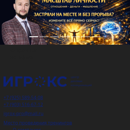
Подарочный
сертификат
+7 (925) 589-54-08
+7 (903) 516-67-12
igrox-pro@mail.ru
Место проведения тренингов
О компании