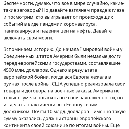
беспечности, думаю, что всё в мире случайно, какие-
такие заговоры? Но давайте взглянем правде в глаза
и посмотрим, кто выигрывает от происходящих
событий в виде пандемии коронавируса,
паникавируса и падения цен на нефть. Давайте
включать свои мозги.
Вспоминаем историю. До начала I мировой войны у
Соединенных штатов Америки были немалые долги
перед европейскими государствами, составлявшие
4500 млн. долларов. Однако в результате
европейской бойни, когда вся Европа лежала в
руинах после войны, США успешно реализовала свои
товары и договора на военные заказы. Америка не
только сумела погасить все свои задолженности, но
и сделать практически всю Европу своим
должником. Почти 10 млрд. долларов – именно такую
сумму оказались должны страны европейского
континента своей союзнице по итогам войны. Еще