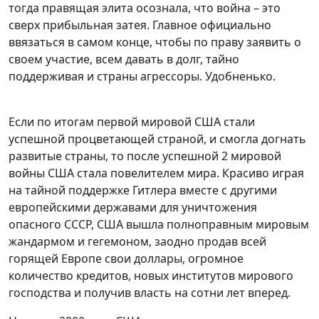
тогда правящая элита осознала, что война – это
сверх прибыльная затея. Главное официально
ввязаться в самом конце, чтобы по праву заявить о
своем участие, всем давать в долг, тайно
поддерживая и страны агрессоры. Удобненько.
Если по итогам первой мировой США стали
успешной процветающей страной, и смогла догнать
развитые страны, то после успешной 2 мировой
войны США стала повелителем мира. Красиво играя
на тайной поддержке Гитлера вместе с другими
европейскими державами для уничтожения
опасного СССР, США вышла полноправным мировым
жандармом и гегемоном, заодно продав всей
горящей Европе свои доллары, огромное
количество кредитов, новых институтов мирового
господства и получив власть на сотни лет вперед.