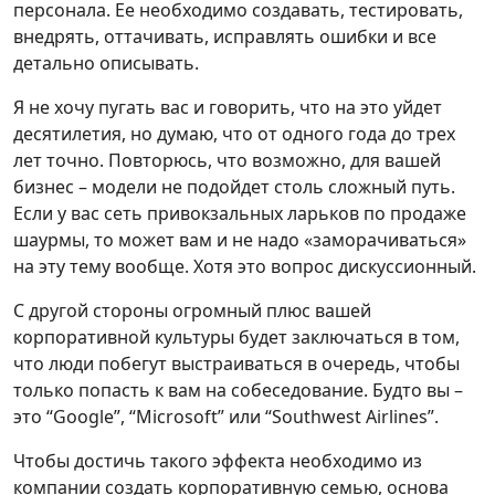
персонала. Ее необходимо создавать, тестировать,
внедрять, оттачивать, исправлять ошибки и все
детально описывать.
Я не хочу пугать вас и говорить, что на это уйдет
десятилетия, но думаю, что от одного года до трех
лет точно. Повторюсь, что возможно, для вашей
бизнес – модели не подойдет столь сложный путь.
Если у вас сеть привокзальных ларьков по продаже
шаурмы, то может вам и не надо «заморачиваться»
на эту тему вообще. Хотя это вопрос дискуссионный.
С другой стороны огромный плюс вашей
корпоративной культуры будет заключаться в том,
что люди побегут выстраиваться в очередь, чтобы
только попасть к вам на собеседование. Будто вы –
это “Google”, “Microsoft” или “Southwest Airlines”.
Чтобы достичь такого эффекта необходимо из
компании создать корпоративную семью, основа