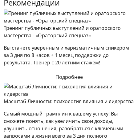
Рекомендации
Тренинг публичных выступлений и ораторского
мастерства - «Ораторский спецназ»
Вы станете уверенным и харизматичным спикером
за 3 дня по 8 часов + 1 месяц поддержки до
результата. Тренер с 20 летним стажем!
Подробнее
Масштаб Личности: психология влияния и лидерства
Самый мощный трамплин к вашему успеху! Вы
сможете понять, как увеличить свои доходы,
улучшить отношения, разобраться с ключевыми
запросами в жизни всего за 3 дня полного