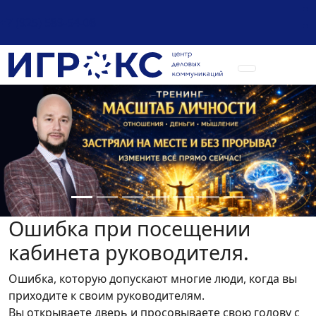
+7 (925) 589-54-08
Ошибка при посещении
кабинета руководителя.
Ошибка, которую допускают многие люди, когда вы
приходите к своим руководителям.
Вы открываете дверь и просовываете свою голову с