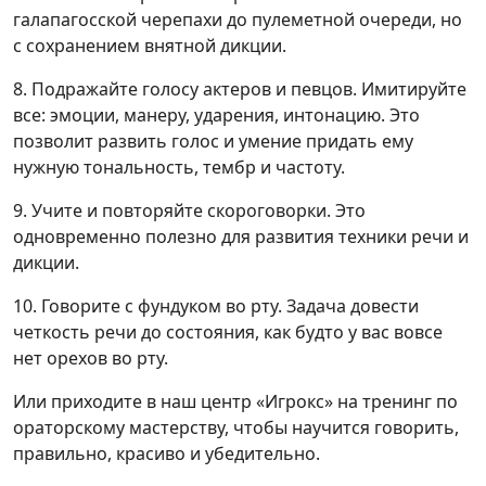
галапагосской черепахи до пулеметной очереди, но
с сохранением внятной дикции.
8. Подражайте голосу актеров и певцов. Имитируйте
все: эмоции, манеру, ударения, интонацию. Это
позволит развить голос и умение придать ему
нужную тональность, тембр и частоту.
9. Учите и повторяйте скороговорки. Это
одновременно полезно для развития техники речи и
дикции.
10. Говорите с фундуком во рту. Задача довести
четкость речи до состояния, как будто у вас вовсе
нет орехов во рту.
Или приходите в наш центр «Игрокс» на тренинг по
ораторскому мастерству, чтобы научится говорить,
правильно, красиво и убедительно.