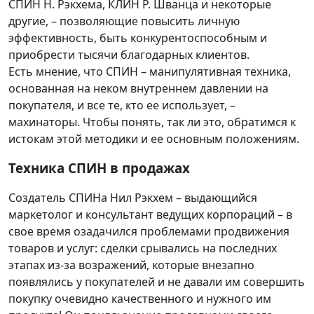
СПИН Н. Рэкхема, КЛИН Р. Шванца и некоторые
другие, – позволяющие повысить личную
эффективность, быть конкурентоспособным и
приобрести тысячи благодарных клиентов.
Есть мнение, что СПИН – манипулятивная техника,
основанная на неком внутреннем давлении на
покупателя, и все те, кто ее использует, –
махинаторы. Чтобы понять, так ли это, обратимся к
истокам этой методики и ее основным положениям.
Техника СПИН в продажах
Создатель СПИНа Нил Рэкхем – выдающийся
маркетолог и консультант ведущих корпораций – в
свое время озадачился проблемами продвижения
товаров и услуг: сделки срывались на последних
этапах из-за возражений, которые внезапно
появлялись у покупателей и не давали им совершить
покупку очевидно качественного и нужного им