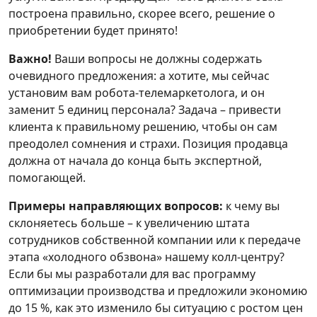
построена правильно, скорее всего, решение о
приобретении будет принято!
Важно!
Ваши вопросы не должны содержать
очевидного предложения: а хотите, мы сейчас
установим вам робота-телемаркетолога, и он
заменит 5 единиц персонала? Задача – привести
клиента к правильному решению, чтобы он сам
преодолел сомнения и страхи. Позиция продавца
должна от начала до конца быть экспертной,
помогающей.
Примеры направляющих вопросов:
к чему вы
склоняетесь больше – к увеличению штата
сотрудников собственной компании или к передаче
этапа «холодного обзвона» нашему колл-центру?
Если бы мы разработали для вас программу
оптимизации производства и предложили экономию
до 15 %, как это изменило бы ситуацию с ростом цен