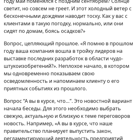
году май поменялся с поздним сентябрем? Солнце
светит, но совсем не греет. И этот холодный ветер с
бесконечными дождями наводит тоску. Как у вас с
клиентами в такую погодку, нормально, или они
сидят по домам, боясь осадков?»
Вопрос, цепляющий прошлое. «Я помню в прошлом
году ваша компания вошла в тройку лидеров на
выставке последних разработок в области чудо-
штукоизобретений?». Неплохое начало, в котором
мы одновременно показываем свою
осведомленность и напоминаем клиенту о его
приятных событиях из прошлого.
Вопрос “А вы в курсе, что…”. Это новостной вариант
начала беседы. Для этого необходимо выбрать
свежую, актуальную и близкую к теме переговоров
новость. Например, «А вы в курсе, что наше
правительство планирует выпустить закон,
регламентирующий деятельность предприятий