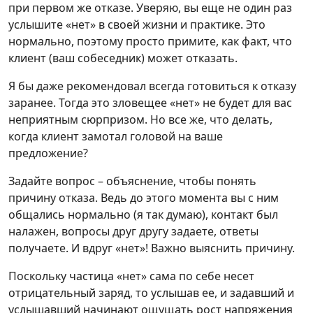
при первом же отказе. Уверяю, вы еще не один раз
услышите «нет» в своей жизни и практике. Это
нормально, поэтому просто примите, как факт, что
клиент (ваш собеседник) может отказать.
Я бы даже рекомендовал всегда готовиться к отказу
заранее. Тогда это зловещее «нет» не будет для вас
неприятным сюрпризом. Но все же, что делать,
когда клиент замотал головой на ваше
предложение?
Задайте вопрос – объяснение, чтобы понять
причину отказа. Ведь до этого момента вы с ним
общались нормально (я так думаю), контакт был
налажен, вопросы друг другу задаете, ответы
получаете. И вдруг «нет»! Важно выяснить причину.
Поскольку частица «нет» сама по себе несет
отрицательный заряд, то услышав ее, и задавший и
услышавший начинают ощущать рост напряжения