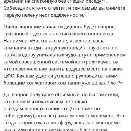
времени на спокойную без спешки беседу?».
Собеседник что-то ответит, и тем самым вы снимете
первую пелену неопределенности.
Очень хорошим началом диалога будет вопрос,
связанный с деятельностью вашего оппонента.
Например, «Насколько мне, известно, ваша
компания входит в крупную холдинговую сеть по
производству уникальных чудо-штук с применением
самой совершенной системой контроля качества,
что позволило вам занять ведущее место на рынке
ЦФО. Как вам удается успешно руководить таким
большим коллективом компании уже целых 7 лет?»
Да, вопрос получился объемный, но вы заметили,
что в нем мы показываем не только
осведомленность о клиенте (что приятно
собеседнику), но и встраиваем ему комплимент. Это
создаст приятную атмосферу, ведь фактически мы
выразили восхищение нашим собеседником.