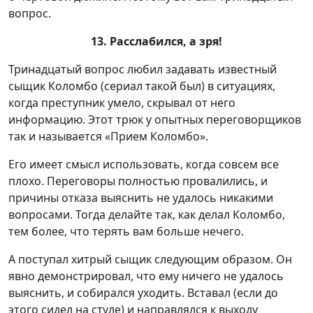
вопрос.
13. Расслабился, а зря!
Тринадцатый вопрос любил задавать известный
сыщик Коломбо (сериал такой был) в ситуациях,
когда преступник умело, скрывал от него
информацию. Этот трюк у опытных переговорщиков
так и называется «Прием Коломбо».
Его имеет смысл использовать, когда совсем все
плохо. Переговоры полностью провалились, и
причины отказа выяснить не удалось никакими
вопросами. Тогда делайте так, как делал Коломбо,
тем более, что терять вам больше нечего.
А поступал хитрый сыщик следующим образом. Он
явно демонстрировал, что ему ничего не удалось
выяснить, и собирался уходить. Вставал (если до
этого сидел на стуле) и направлялся к выходу