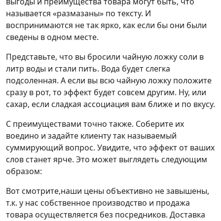
выгоды и преимущества товара могут быть, что
называется «размазаны» по тексту. И
воспринимаются не так ярко, как если бы они были
сведены в одном месте.
Представьте, что вы бросили чайную ложку соли в
литр воды и стали пить. Вода будет слегка
подсоленная. А если вы всю чайную ложку положите
сразу в рот, то эффект будет совсем другим. Ну, или
сахар, если сладкая ассоциация вам ближе и по вкусу.
С преимуществами точно также. Соберите их
воедино и задайте клиенту так называемый
суммирующий вопрос. Увидите, что эффект от ваших
слов станет ярче. Это может выглядеть следующим
образом:
Вот смотрите,наши цены объективно не завышены,
т.к. у нас собственное производство и продажа
товара осуществляется без посредников. Доставка