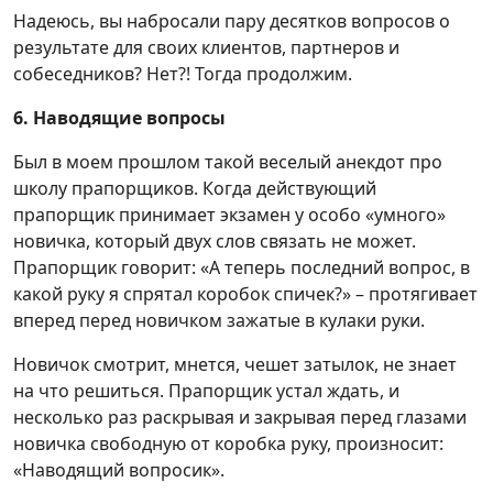
Надеюсь, вы набросали пару десятков вопросов о
результате для своих клиентов, партнеров и
собеседников? Нет?! Тогда продолжим.
6. Наводящие вопросы
Был в моем прошлом такой веселый анекдот про
школу прапорщиков. Когда действующий
прапорщик принимает экзамен у особо «умного»
новичка, который двух слов связать не может.
Прапорщик говорит: «А теперь последний вопрос, в
какой руку я спрятал коробок спичек?» – протягивает
вперед перед новичком зажатые в кулаки руки.
Новичок смотрит, мнется, чешет затылок, не знает
на что решиться. Прапорщик устал ждать, и
несколько раз раскрывая и закрывая перед глазами
новичка свободную от коробка руку, произносит:
«Наводящий вопросик».