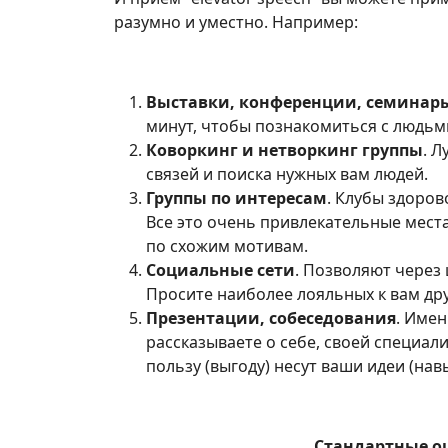
разумно и уместно. Например:
Выставки, конференции, семинары
минут, чтобы познакомиться с людьми
Коворкинг и нетворкинг группы
. 
связей и поиска нужных вам людей.
Группы по интересам
. Клубы здоров
Все это очень привлекательные места
по схожим мотивам.
Социальные сети
. Позволяют через 
Просите наиболее лояльных к вам дру
Презентации, собеседования
. Имен
рассказываете о себе, своей специали
пользу (выгоду) несут ваши идеи (нав
Стандартные ош