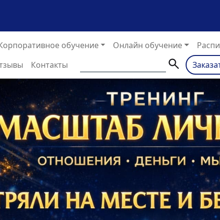
Корпоративное обучение
Онлайн обучение
Распи
тзывы
Контакты
Заказа