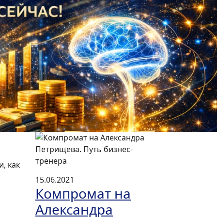
Next
, как
,
15.06.2021
Компромат на
Александра