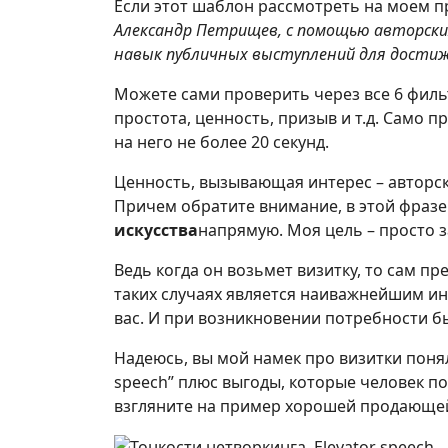
Если этот шаблон рассмотреть на моем при
Александр Петрищев, с помощью авторск
навык публичных выступлений для достиже
Можете сами проверить через все 6 фильтр
простота, ценность, призыв и т.д. Само
на него не более 20 секунд.
Ценность, вызывающая интерес – авторски
Причем обратите внимание, в этой фразе
искусства
напрямую. Моя цель – просто з
Ведь когда он возьмет визитку, то сам пре
таких случаях является наиважнейшим ин
вас. И при возникновении потребности бы
Надеюсь, вы мой намек про визитки поняли
speech” плюс выгоды, которые человек п
взгляните на пример хорошей продающей