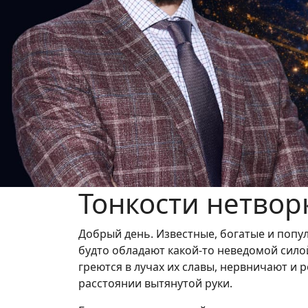
Previous
Тонкости нетворк
Добрый день. Известные, богатые и попул
будто обладают какой-то неведомой силой,
греются в лучах их славы, нервничают и 
расстоянии вытянутой руки.