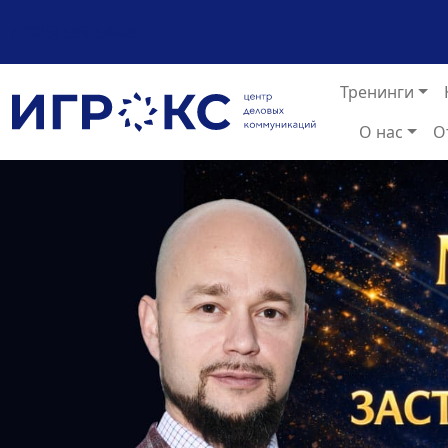
+7 (925) 589-54-08
Тренинги
О нас
О