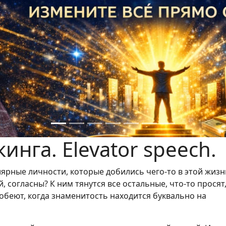
инга. Elevator speech.
ярные личности, которые добились чего-то в этой жизни
 согласны? К ним тянутся все остальные, что-то просят
робеют, когда знаменитость находится буквально на