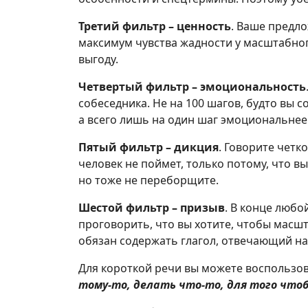
Третий фильтр – ценность
. Ваше предл
максимум чувства жадности у масштабног
выгоду.
Четвертый фильтр – эмоциональность
собеседника. Не на 100 шагов, будто вы с
а всего лишь на один шаг эмоциональнее
Пятый фильтр – дикция
. Говорите четк
человек не поймет, только потому, что в
но тоже не переборщите.
Шестой фильтр – призыв
. В конце любо
проговорить, что вы хотите, чтобы масшт
обязан содержать глагол, отвечающий на 
Для короткой речи вы можете воспользов
тому-то, делать что-то, для того чтоб