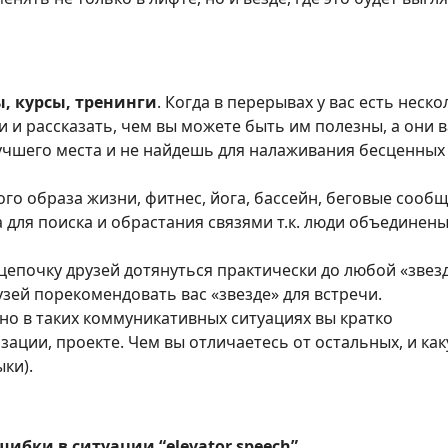
, курсы, тренинги
. Когда в перерывах у вас есть неско
 и рассказать, чем вы можете быть им полезны, а они в
Лучшего места и не найдешь для налаживания бесценных
ого образа жизни, фитнес, йога, бассейн, беговые сообщ
 для поиска и обрастания связями т.к. люди объединены
цепочку друзей дотянуться практически до любой «звез
зей порекомендовать вас «звезде» для встречи.
но в таких коммуникативных ситуациях вы кратко
зации, проекте. Чем вы отличаетесь от остальных, и ка
ыки).
ибки в ситуации “elevator speech”