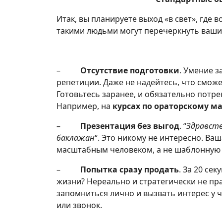
Итак, вы планируете выход «в свет», где
такими людьми могут перечеркнуть ваши 
–
Отсутствие подготовки
. Умение з
репетиции. Даже не надейтесь, что сможе
Готовьтесь заранее, и обязательно потре
Например, на
курсах по ораторскому ма
–
Презентация без выгод
. “
Здравств
баклажан
“. Это никому не интересно. Ва
масштабным человеком, а не шаблонную 
–
Попытка сразу продать
. За 20 се
жизни? Нереально и стратегически не пра
запомниться лично и вызвать интерес у 
или звонок.