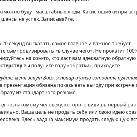
 возможно будут масштабные люди. Какие ошибки при вст
шансы на успех. Записывайте.
а 20 секунд высказать самое главное и важное требует
те сымпровизировать «в случае чего». Не прокатит 100
нируйтесь на ком-то, кто даст вам адекватную обратную 
стерству
вы получите гору «обратки», приходите.
уйте, меня зовут Вася, я повар и умею готовить рулетик
ша презентация обязана показывать выгоду при встрече 
фразу из стандартного резюме.
кунд незнакомому человеку, которого видишь первый раз
вильно. Ваша цель не продать себя или свою идею сразу
человека. Здесь задача максимум продать следующую вс