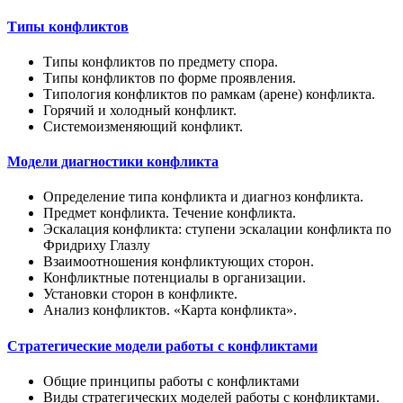
Типы конфликтов
Типы конфликтов по предмету спора.
Типы конфликтов по форме проявления.
Типология конфликтов по рамкам (арене) конфликта.
Горячий и холодный конфликт.
Системоизменяющий конфликт.
Модели диагностики конфликта
Определение типа конфликта и диагноз конфликта.
Предмет конфликта. Течение конфликта.
Эскалация конфликта: ступени эскалации конфликта по
Фридриху Глазлу
Взаимоотношения конфликтующих сторон.
Конфликтные потенциалы в организации.
Установки сторон в конфликте.
Анализ конфликтов. «Карта конфликта».
Стратегические модели работы с конфликтами
Общие принципы работы с конфликтами
Виды стратегических моделей работы с конфликтами.