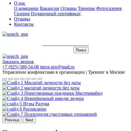
О нас
О компании
Вакансии
Отзывы
Тренеры
Фотогалерея
Галерея
Подарочный сертификат
Отзывы
Контакты
Заказать звонок
+7 (925) 589-54-08
igrox-pro@mail.ru
Управление конфликтами в организации | Тренинг в Москве
Previous
Next