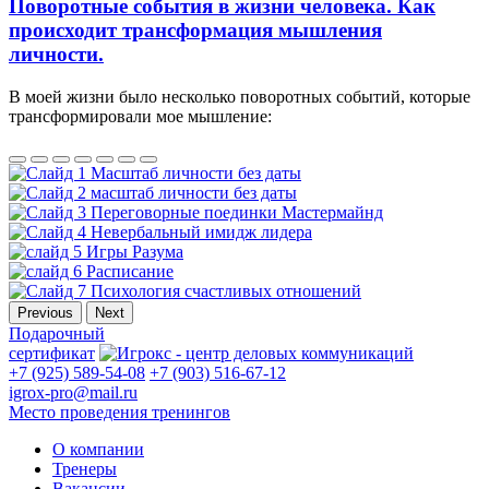
Поворотные события в жизни человека. Как
происходит трансформация мышления
личности.
В моей жизни было несколько поворотных событий, которые
трансформировали мое мышление:
Previous
Next
Подарочный
сертификат
+7 (925) 589-54-08
+7 (903) 516-67-12
igrox-pro@mail.ru
Место проведения тренингов
О компании
Тренеры
Вакансии