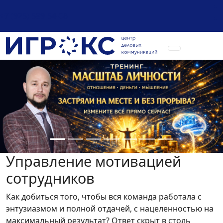
+7 (925) 589-54-08
Управление мотивацией
сотрудников
Как добиться того, чтобы вся команда работала с
энтузиазмом и полной отдачей, с нацеленностью на
максимальный результат? Ответ скрыт в столь