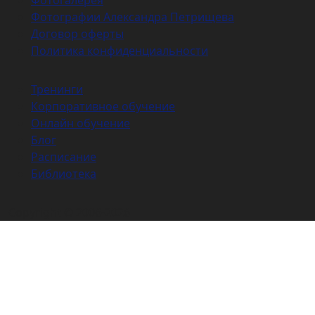
Фотогалерея
Фотографии Александра Петрищева
Договор оферты
Политика конфиденциальности
Тренинги
Корпоративное обучение
Онлайн обучение
Блог
Расписание
Библиотека
Copyright © 2006-2026