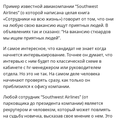
Пример известной авиакомпании “Southwest
Airlines” (о которой написана целая книга
«Сотрудники на всю жизнь») говорит от том, что они
на любую свою вакансию ищут приятных людей. В
объявлениях так и сказано: “На вакансию стюардов
мы ищем приятных людей”.
И самое интересное, что кандидат не знает когда
начнется интервьюирование. Точнее он думает, что
интервью с ним будет по классической схеме в
кабинете с hr-менеджером или руководителем
отдела. Но это не так. На самом деле человека
начинают проверять сразу, как только он
приблизился к офису компании.
Любой сотрудник “Southwest Airlines” (от
парковщика до президента компании) является
рекрутером и человеком, который может повлиять
на судьбу новичка, высказав свое мнение о нем. Это