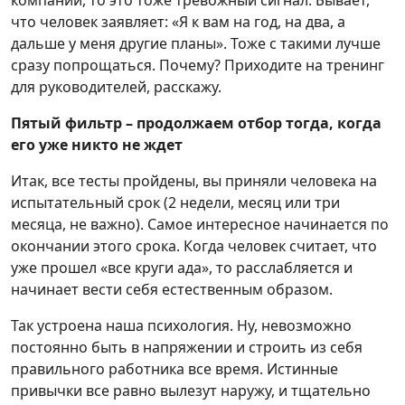
компании, то это тоже тревожный сигнал. Бывает,
что человек заявляет: «Я к вам на год, на два, а
дальше у меня другие планы». Тоже с такими лучше
сразу попрощаться. Почему? Приходите на тренинг
для руководителей, расскажу.
Пятый фильтр – продолжаем отбор тогда, когда
его уже никто не ждет
Итак, все тесты пройдены, вы приняли человека на
испытательный срок (2 недели, месяц или три
месяца, не важно). Самое интересное начинается по
окончании этого срока. Когда человек считает, что
уже прошел «все круги ада», то расслабляется и
начинает вести себя естественным образом.
Так устроена наша психология. Ну, невозможно
постоянно быть в напряжении и строить из себя
правильного работника все время. Истинные
привычки все равно вылезут наружу, и тщательно