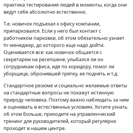
практика тестирования людей в моменты, когда они
ведут себя абсолютно естественно.
Т.е. новичок подъехал к офису компании,
припарковался. Если у него был контакт с
работником парковки, об этом обязательно узнает
hr-менеджер, до которого еще надо дойти.
Оценивается все: как новичок общается с
секретарем на ресепшене, улыбался ли он
сотрудникам офиса, идя по коридору, помог ли
уборщице, обронившей тряпку, ее поднять и т.д.
Стандартное резюме и социально желаемые ответы
на стандартные вопросы не покажут истинную
природу человека. Поэтому важно наблюдать за ним
и оценивать в естественных условиях. Хотите узнать
об этом больше, приходите на управленческий
тренинг для руководителей, который регулярно
проходит в нашем центре.