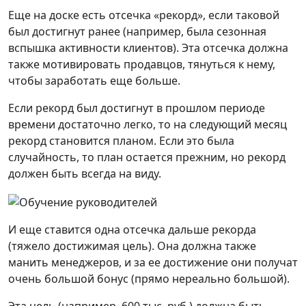
Еще на доске есть отсечка «рекорд», если таковой
был достигнут ранее (например, была сезонная
вспышка активности клиентов). Эта отсечка должна
также мотивировать продавцов, тянуться к нему,
чтобы заработать еще больше.
Если рекорд был достигнут в прошлом периоде
времени достаточно легко, то на следующий месяц
рекорд становится планом. Если это была
случайность, то план остается прежним, но рекорд
должен быть всегда на виду.
И еще ставится одна отсечка дальше рекорда
(тяжело достижимая цель). Она должна также
манить менеджеров, и за ее достижение они получат
очень большой бонус (прямо нереально большой).
Эта цель (например, 600 тыс. руб.) должна быть