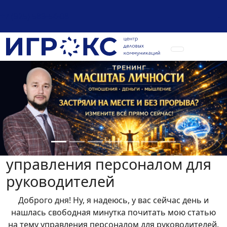
+7 (925) 589-54-08
управления персоналом для
руководителей
Доброго дня! Ну, я надеюсь, у вас сейчас день и
нашлась свободная минутка почитать мою статью
на тему управления персоналом для руководителей.