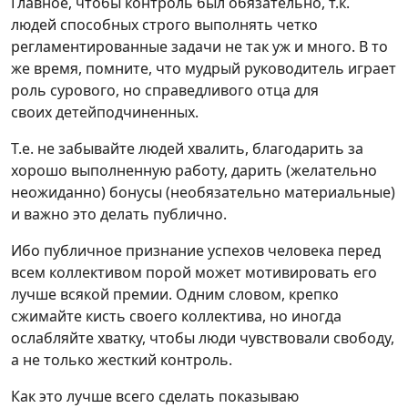
Главное, чтобы контроль был обязательно, т.к.
людей способных строго выполнять четко
регламентированные задачи не так уж и много. В то
же время, помните, что мудрый руководитель играет
роль сурового, но справедливого отца для
своих детейподчиненных.
Т.е. не забывайте людей хвалить, благодарить за
хорошо выполненную работу, дарить (желательно
неожиданно) бонусы (необязательно материальные)
и важно это делать публично.
Ибо публичное признание успехов человека перед
всем коллективом порой может мотивировать его
лучше всякой премии. Одним словом, крепко
сжимайте кисть своего коллектива, но иногда
ослабляйте хватку, чтобы люди чувствовали свободу,
а не только жесткий контроль.
Как это лучше всего сделать показываю