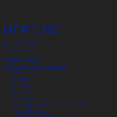
Подарочный
сертификат
+7 (925) 589-54-08
+7 (903) 516-67-12
igrox-pro@mail.ru
Место проведения тренингов
О компании
Тренеры
Вакансии
Отзывы
Фотогалерея
Фотографии Александра Петрищева
Договор оферты
Политика конфиденциальности