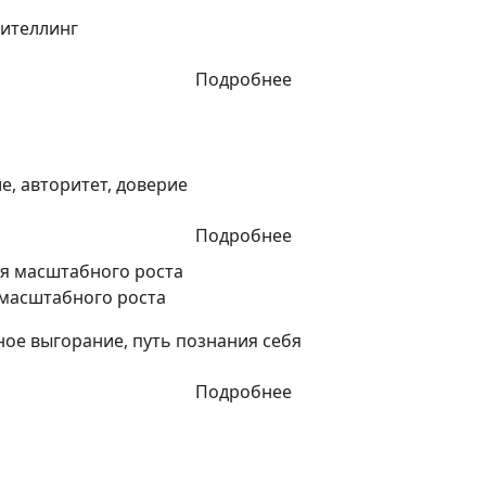
рителлинг
Подробнее
, авторитет, доверие
Подробнее
 масштабного роста
ное выгорание, путь познания себя
Подробнее