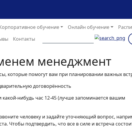
Корпоративное обучение
Онлайн обучение
Распи
ывы
Контакты
менем менеджмент
сы, которые помогут вам при планировании важных вст
редварительную договорённость
и какой-нибудь час 12-45 (лучше запоминается вашим
езвоните человеку и задайте уточняющий вопрос, напри
та. Чтобы подтвердить, что все в силе и встреча состои