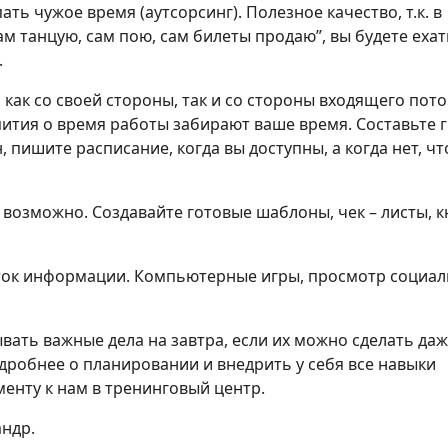
ать чужое время (аутсорсинг). Полезное качество, т.к. в
ам танцую, сам пою, сам билеты продаю”, вы будете ехат
.
как со своей стороны, так и со стороны входящего пото
пития о время работы забирают ваше время. Составьте 
 пишите расписание, когда вы доступны, а когда нет, ч
о возможно. Создавайте готовые шаблоны, чек – листы, к
ыток информации. Компьютерные игры, просмотр социа
вать важные дела на завтра, если их можно сделать даж
одробнее о планировании и внедрить у себя все навыки
енту к нам в тренинговый центр.
андр.