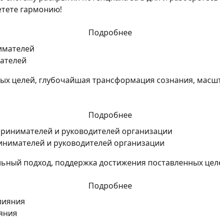
етете гармонию!
Подробнее
ателей
вых целей, глубочайшая трансформация сознания, масш
Подробнее
инимателей и руководителей организации
льный подход, поддержка достижения поставленных цел
Подробнее
яния