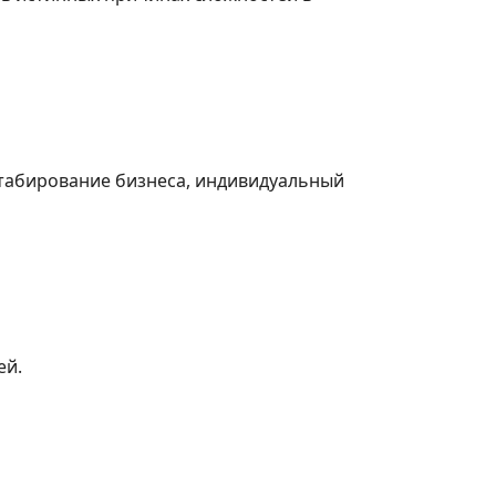
табирование бизнеса, индивидуальный
ей.