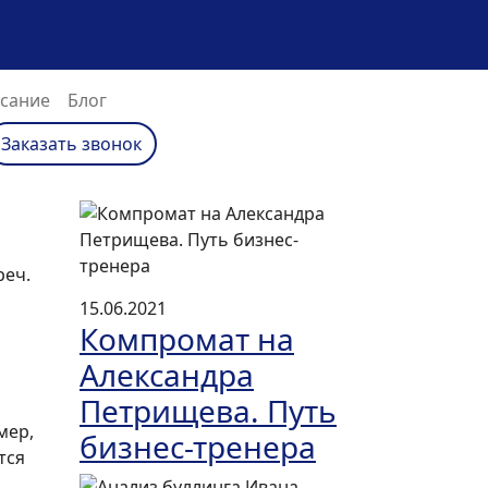
(текущий)
сание
Блог
Заказать звонок
Next
реч.
15.06.2021
Компромат на
Александра
Петрищева. Путь
мер,
бизнес-тренера
тся