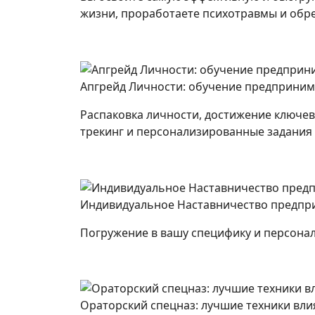
жизни, проработаете психотравмы и обр
Апгрейд Личности: обучение предприним
Распаковка личности, достижение ключе
трекинг и персонализированные задания
Индивидуальное Наставничество предпр
Погружение в вашу специфику и персона
Ораторский спецназ: лучшие техники вли