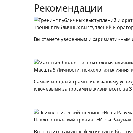
Рекомендации
Тренинг публичных выступлений и оратор
Вы станете уверенным и харизматичным сп
Масштаб Личности: психология влияния 
Самый мощный трамплин к вашему успеху
ключевыми запросами в жизни всего за 3 
Психологический тренинг «Игры Разума»
Вы освоите самую эффективную и быструю