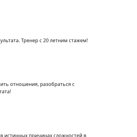
ультата. Тренер с 20 летним стажем!
шить отношения, разобраться с
тата!
в истинных причинах сложностей в