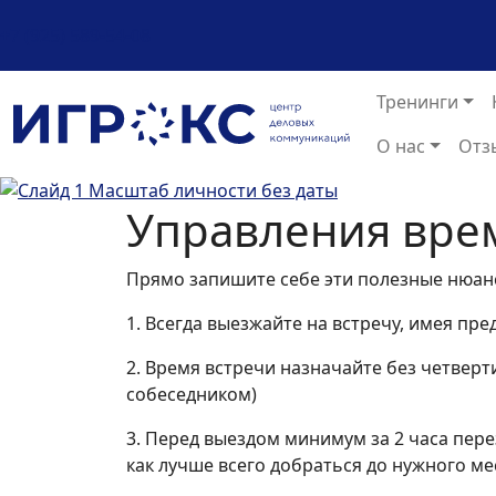
+7 (925) 589-54-08
Тренинги
О нас
Отз
Previous
Управления вре
Прямо запишите себе эти полезные нюан
1. Всегда выезжайте на встречу, имея п
2. Время встречи назначайте без четверт
собеседником)
3. Перед выездом минимум за 2 часа пер
как лучше всего добраться до нужного мес