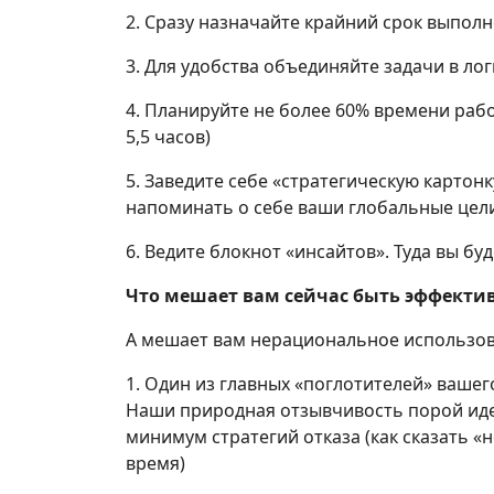
2. Сразу назначайте крайний срок выполн
3. Для удобства объединяйте задачи в лог
4. Планируйте не более 60% времени раб
5,5 часов)
5. Заведите себе «стратегическую картон
напоминать о себе ваши глобальные цел
6. Ведите блокнот «инсайтов». Туда вы бу
Что мешает вам сейчас быть эффектив
А мешает вам нерациональное использова
1. Один из главных «поглотителей» вашег
Наши природная отзывчивость порой идет
минимум стратегий отказа (как сказать «н
время)