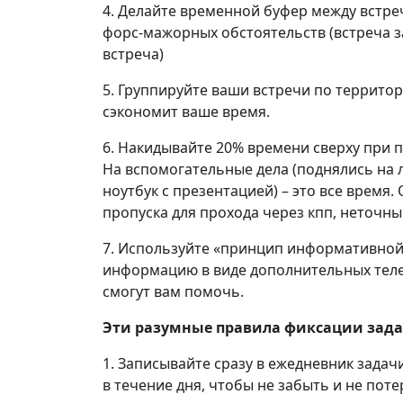
4. Делайте временной буфер между встр
форс-мажорных обстоятельств (встреча 
встреча)
5. Группируйте ваши встречи по террито
сэкономит ваше время.
6. Накидывайте 20% времени сверху при п
На вспомогательные дела (поднялись на 
ноутбук с презентацией) – это все время.
пропуска для прохода через кпп, неточны
7. Используйте «принцип информативной 
информацию в виде дополнительных телеф
смогут вам помочь.
Эти разумные правила фиксации зада
1. Записывайте сразу в ежедневник задач
в течение дня, чтобы не забыть и не пот