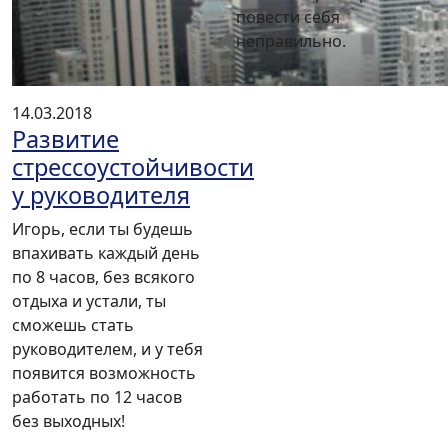
повести себя
неправильно.
14.03.2018
Развитие
стрессоустойчивости
у руководителя
Игорь, если ты будешь
впахивать каждый день
по 8 часов, без всякого
отдыха и устали, ты
сможешь стать
руководителем, и у тебя
появится возможность
работать по 12 часов
без выходных!