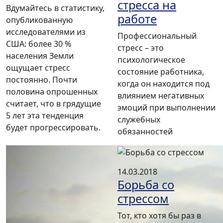
стресса на
Вдумайтесь в статистику,
работе
опубликованную
исследователями из
Профессиональный
США: более 30 %
стресс – это
населения Земли
психологическое
ощущает стресс
состояние работника,
постоянно. Почти
когда он находится под
половина опрошенных
влиянием негативных
считает, что в грядущие
эмоций при выполнении
5 лет эта тенденция
служебных
будет прогрессировать.
обязанностей
14.03.2018
Борьба со
стрессом
Тот, кто хотя бы раз в