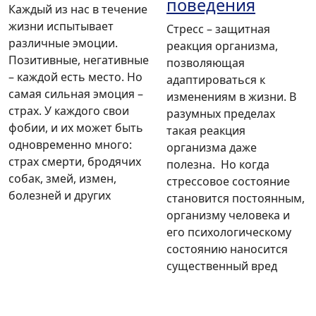
поведения
Каждый из нас в течение
жизни испытывает
Стресс – защитная
различные эмоции.
реакция организма,
Позитивные, негативные
позволяющая
– каждой есть место. Но
адаптироваться к
самая сильная эмоция –
изменениям в жизни. В
страх. У каждого свои
разумных пределах
фобии, и их может быть
такая реакция
одновременно много:
организма даже
страх смерти, бродячих
полезна. Но когда
собак, змей, измен,
стрессовое состояние
болезней и других
становится постоянным,
организму человека и
его психологическому
состоянию наносится
существенный вред