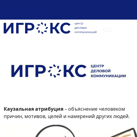
+7 (925) 589-54-08
Каузальная атрибуция
– объяснение человеком
причин, мотивов, целей и намерений других людей.