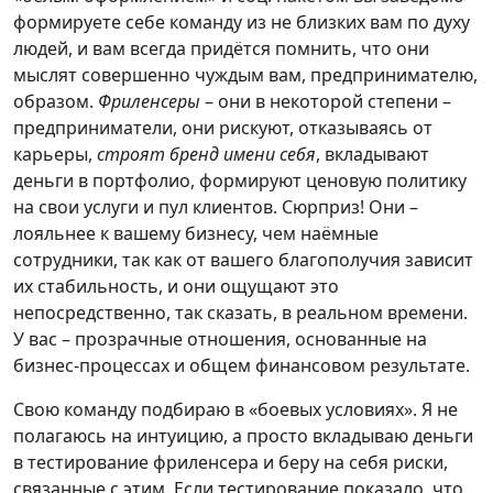
формируете себе команду из не близких вам по духу
людей, и вам всегда придётся помнить, что они
мыслят совершенно чуждым вам, предпринимателю,
образом.
Фриленсеры
– они в некоторой степени –
предприниматели, они рискуют, отказываясь от
карьеры,
строят бренд имени себя
, вкладывают
деньги в портфолио, формируют ценовую политику
на свои услуги и пул клиентов. Сюрприз! Они –
лояльнее к вашему бизнесу, чем наёмные
сотрудники, так как от вашего благополучия зависит
их стабильность, и они ощущают это
непосредственно, так сказать, в реальном времени.
У вас – прозрачные отношения, основанные на
бизнес-процессах и общем финансовом результате.
Свою команду подбираю в «боевых условиях». Я не
полагаюсь на интуицию, а просто вкладываю деньги
в тестирование фриленсера и беру на себя риски,
связанные с этим. Если тестирование показало, что