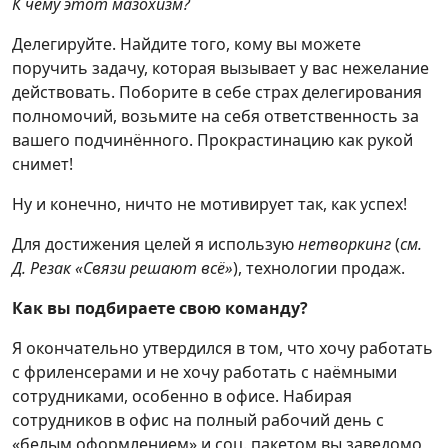
К чему этот мазохизм?
Делегируйте. Найдите того, кому вы можете
поручить задачу, которая вызывает у вас нежелание
действовать. Поборите в себе страх делегирования
полномочий, возьмите на себя ответственность за
вашего подчинённого. Прокрастинацию как рукой
снимет!
Ну и конечно, ничто не мотивирует так, как успех!
Для достижения целей я использую
нетворкинг
(
см.
Д. Резак «Связи решают всё»
), технологии продаж.
Как вы подбираете свою команду?
Я окончательно утвердился в том, что хочу работать
с фриленсерами и не хочу работать с наёмными
сотрудниками, особенно в офисе. Набирая
сотрудников в офис на полный рабочий день с
«белым оформлением» и соц. пакетом вы заведомо