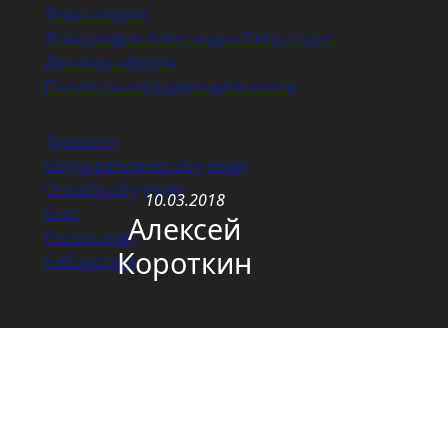
Фотогалерея
Фотографии Александра Петрищева
Договор оферты
Политика конфиденциальности
Тренинги
Корпоративное обучение
Онлайн обучение
10.03.2018
Блог
Алексей
Расписание
Короткин
Библиотека
Copyright © 2006-2026