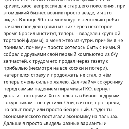
кризис, хаос, депрессия для старшего поколения, при
этом дикий бизнес возник просто везде, и я это
видел. В конце 90-х на моём курсе несколько ребят
начали своё дело (один из них через некоторое
время бросил институт, теперь – владелец крупной
торговой фирмы), а меня жгло изнутри, причём я не
понимал, почему – просто хотелось быть с ними. Я
собрал с друзьями свой первый компьютер из б/у
запчастей, с трудом его продал через газету с
прибылью (несмотря на все косяки и потери),
натерпелся страху и продолжать не стал, о чём
теперь очень сильно жалею. Дал «займ» сокурснику
перед самым падением пирамиды ГКО, вернул
деньги с потерями. Хотел влезть в бизнес к другим
сокурсникам – не пустили. Они, в итоге, прогорели,
но опыт получили просто бесценный. Студенты
экономического постигали экономику на пальцах.
Дальше я просто «видел» разные варианты и