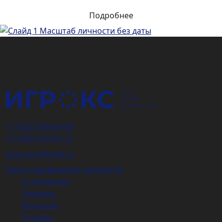
Подробнее
Подарочный
сертификат
+7 (925) 589-54-08
+7 (903) 516-67-12
igrox-pro@mail.ru
Место проведения тренингов
О компании
Тренеры
Вакансии
Отзывы