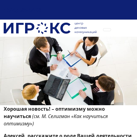
+7 (925) 589-54-08
Хорошая новость! – оптимизму можно
научиться
(см. М. Селигман «Как научиться
оптимизму»)
Алексей, расскажите о роде Вашей деятельности,