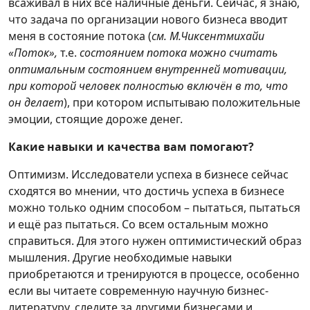
всаживал в них все наличные деньги. Сейчас, я знаю,
что задача по организации нового бизнеса вводит
меня в состояние потока (
см. М.Чиксентмихайи
«Поток»,
т.е.
состоянием потока можно считать
оптимальным состоянием внутренней мотивации,
при которой человек полностью включён в то, что
он делает
), при котором испытываю положительные
эмоции, стоящие дороже денег.
Какие навыки и качества вам помогают?
Оптимизм. Исследователи успеха в бизнесе сейчас
сходятся во мнении, что достичь успеха в бизнесе
можно только одним способом – пытаться, пытаться
и ещё раз пытаться. Со всем остальным можно
справиться. Для этого нужен оптимистический образ
мышления. Другие необходимые навыки
приобретаются и тренируются в процессе, особенно
если вы читаете современную научную бизнес-
литературу, следите за другими бизнесами и