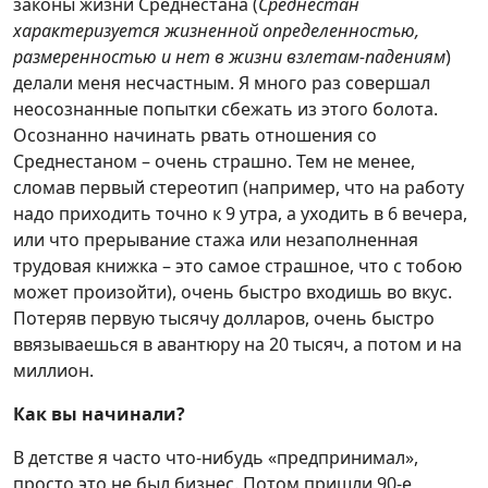
законы жизни Среднестана (
Среднестан
характеризуется жизненной определенностью,
размеренностью и нет в жизни взлетам-падениям
)
делали меня несчастным. Я много раз совершал
неосознанные попытки сбежать из этого болота.
Осознанно начинать рвать отношения со
Среднестаном – очень страшно. Тем не менее,
сломав первый стереотип (например, что на работу
надо приходить точно к 9 утра, а уходить в 6 вечера,
или что прерывание стажа или незаполненная
трудовая книжка – это самое страшное, что с тобою
может произойти), очень быстро входишь во вкус.
Потеряв первую тысячу долларов, очень быстро
ввязываешься в авантюру на 20 тысяч, а потом и на
миллион.
Как вы начинали?
В детстве я часто что-нибудь «предпринимал»,
просто это не был бизнес. Потом пришли 90-е,