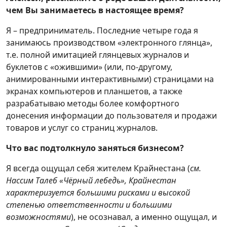
чем Вы занимаетесь в настоящее время?
Я – предприниматель. Последние четыре года я
занимаюсь производством «электронного глянца»,
т.е. полной имитацией глянцевых журналов и
буклетов с «ожившими» (или, по-другому,
анимированными интерактивными) страницами на
экранах компьютеров и планшетов, а также
разрабатываю методы более комфортного
донесения информации до пользователя и продажи
товаров и услуг со страниц журналов.
Что вас подтолкнуло заняться бизнесом?
Я всегда ощущал себя жителем Крайнестана (
см.
Нассим Талеб «Чёрный лебедь», Крайнестан
характеризуется большими рисками и высокой
степенью ответственности и большими
возможностями
), не осознавал, а именно ощущал, и