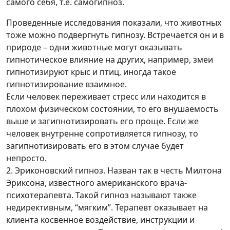
самого себя, т.е. самогипноз.
Проведенные исследования показали, что животных
тоже можно подвергнуть гипнозу. Встречается он и в
природе – одни животные могут оказывать
гипнотическое влияние на других, например, змеи
гипнотизируют крыс и птиц, иногда такое
гипнотизирование взаимное.
Если человек переживает стресс или находится в
плохом физическом состоянии, то его внушаемость
выше и загипнотизировать его проще. Если же
человек внутренне сопротивляется гипнозу, то
загипнотизировать его в этом случае будет
непросто.
2. Эриконовский гипноз. Назван так в честь Милтона
Эриксона, известного американского врача-
психотерапевта. Такой гипноз называют также
недирективным, “мягким”. Терапевт оказывает на
клиента косвенное воздействие, инструкции и