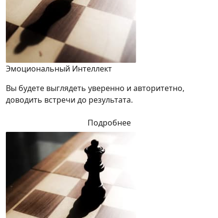
Эмоциональный Интеллект
Вы будете выглядеть уверенно и авторитетно,
доводить встречи до результата.
Подробнее