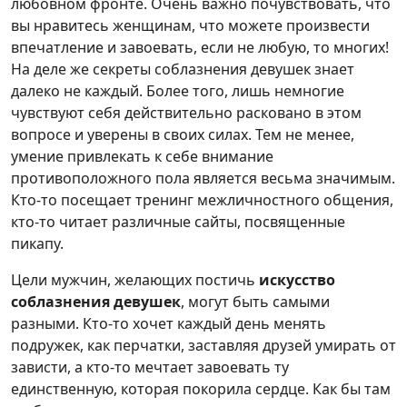
любовном фронте. Очень важно почувствовать, что
вы нравитесь женщинам, что можете произвести
впечатление и завоевать, если не любую, то многих!
На деле же секреты соблазнения девушек знает
далеко не каждый. Более того, лишь немногие
чувствуют себя действительно расковано в этом
вопросе и уверены в своих силах. Тем не менее,
умение привлекать к себе внимание
противоположного пола является весьма значимым.
Кто-то посещает тренинг межличностного общения,
кто-то читает различные сайты, посвященные
пикапу.
Цели мужчин, желающих постичь
искусство
соблазнения девушек
, могут быть самыми
разными. Кто-то хочет каждый день менять
подружек, как перчатки, заставляя друзей умирать от
зависти, а кто-то мечтает завоевать ту
единственную, которая покорила сердце. Как бы там