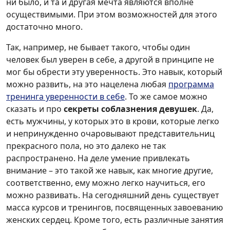
ни было, и та и другая мечта являются вполне
осуществимыми. При этом возможностей для этого
достаточно много.
Так, например, не бывает такого, чтобы один
человек был уверен в себе, а другой в принципе не
мог бы обрести эту уверенность. Это навык, который
можно развить, на это нацелена любая
программа
тренинга уверенности в себе
. То же самое можно
сказать и про
секреты соблазнения девушек
. Да,
есть мужчины, у которых это в крови, которые легко
и непринужденно очаровывают представительниц
прекрасного пола, но это далеко не так
распространено. На деле умение привлекать
внимание – это такой же навык, как многие другие,
соответственно, ему можно легко научиться, его
можно развивать. На сегодняшний день существует
масса курсов и тренингов, посвященных завоеванию
женских сердец. Кроме того, есть различные занятия