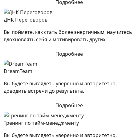
Подробнее
ДНК Переговоров
Вы поймете, как стать более энергичным, научитесь
вдохновлять себя и мотивировать других
Подробнее
DreamTeam
Вы будете выглядеть уверенно и авторитетно,
доводить встречи до результата.
Подробнее
Тренинг по тайм-менеджменту
Вы будете выглядеть уверенно и авторитетно,