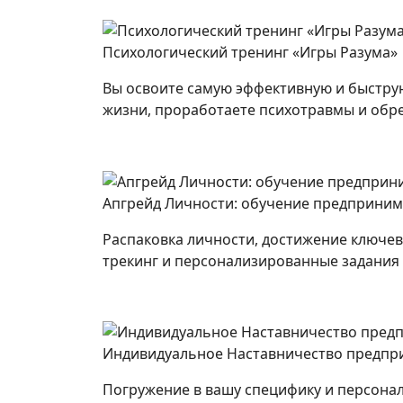
Психологический тренинг «Игры Разума»
Вы освоите самую эффективную и быструю
жизни, проработаете психотравмы и обр
Апгрейд Личности: обучение предприним
Распаковка личности, достижение ключе
трекинг и персонализированные задания
Индивидуальное Наставничество предпр
Погружение в вашу специфику и персона