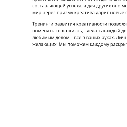
составляющей успеха, а для других оно м
мир через призму креатива дарит новые 
Тренинги развития креативности позволя
поменять свою жизнь, сделать каждый ден
любимым делом – всё в ваших руках. Личн
желающих. Мы поможем каждому раскрыть