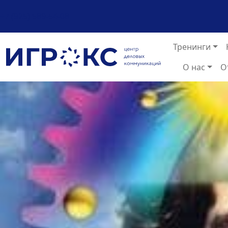
+7 (925) 589-54-08
Тренинги
О нас
О