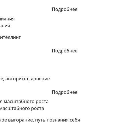
Подробнее
яния
рителлинг
Подробнее
, авторитет, доверие
Подробнее
 масштабного роста
ное выгорание, путь познания себя