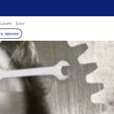
сание
Блог
ть звонок