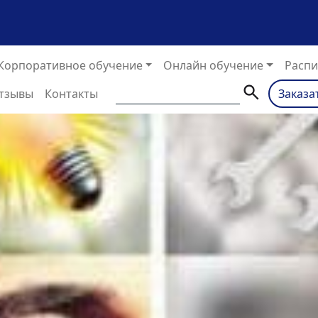
Корпоративное обучение
Онлайн обучение
Распи
тзывы
Контакты
Заказа