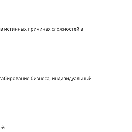
в истинных причинах сложностей в
табирование бизнеса, индивидуальный
ей.