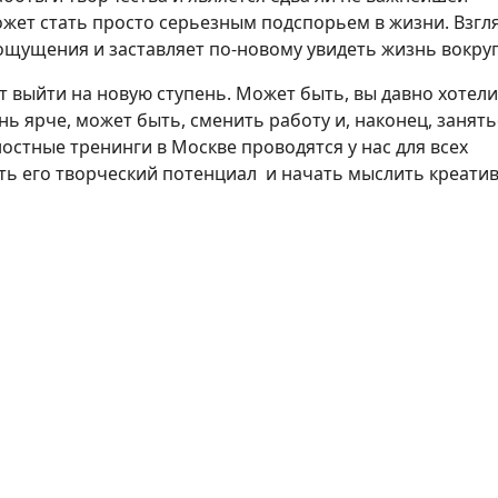
ожет стать просто серьезным подспорьем в жизни. Взгл
ощущения и заставляет по-новому увидеть жизнь вокруг
т выйти на новую ступень. Может быть, вы давно хотели
ь ярче, может быть, сменить работу и, наконец, занять
остные тренинги в Москве проводятся у нас для всех
 его творческий потенциал и начать мыслить креатив