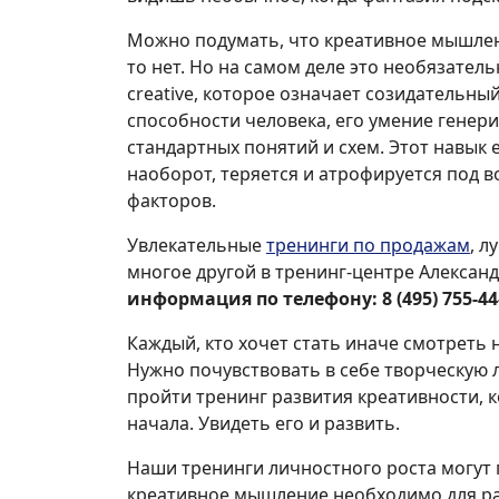
Можно подумать, что креативное мышление
то нет. Но на самом деле это необязател
creative, которое означает созидательны
способности человека, его умение генер
стандартных понятий и схем. Этот навык ес
наоборот, теряется и атрофируется под 
факторов.
Увлекательные
тренинги по продажам
, 
многое другой в тренинг-центре Алексан
информация по телефону: 8 (495) 755-44
Каждый, кто хочет стать иначе смотреть 
Нужно почувствовать в себе творческую л
пройти тренинг развития креативности, 
начала. Увидеть его и развить.
Наши тренинги личностного роста могут
креативное мышление необходимо для раб