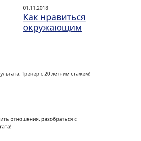
01.11.2018
Как нравиться
окружающим
ультата. Тренер с 20 летним стажем!
шить отношения, разобраться с
тата!