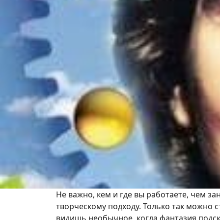
Не важно, кем и где вы работаете, чем з
творческому подходу. Только так можно 
видишь необычное, когда фантазия подс