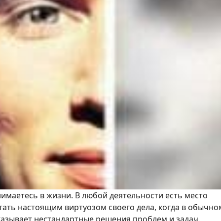
анимаетесь в жизни. В любой деятельности есть место
стать настоящим виртуозом своего дела, когда в обычно
казывает нестандартные решения проблем и задач.