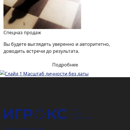
Спецназ продаж
Вы будете выглядеть уверенно и авторитетно,
доводить встречи до результата.
Подробнее
Подарочный
сертификат
+7 (925) 589-54-08