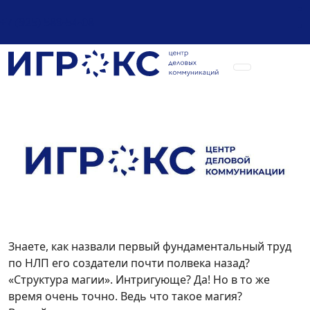
+7 (925) 589-54-08
Знаете, как назвали первый фундаментальный труд
по НЛП его создатели почти полвека назад?
«Структура магии». Интригующе? Да! Но в то же
время очень точно. Ведь что такое магия?