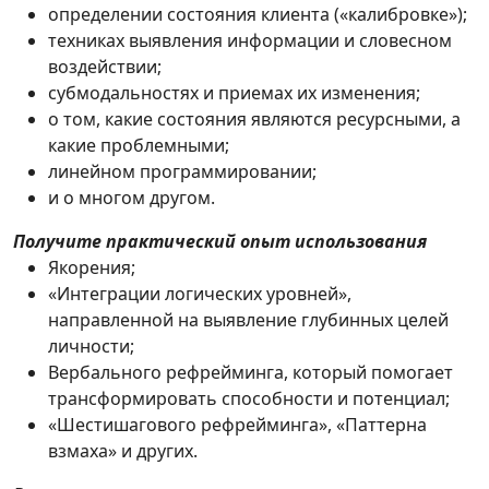
определении состояния клиента («калибровке»);
техниках выявления информации и словесном
воздействии;
субмодальностях и приемах их изменения;
о том, какие состояния являются ресурсными, а
какие проблемными;
линейном программировании;
и о многом другом.
Получите практический опыт использования
Якорения;
«Интеграции логических уровней»,
направленной на выявление глубинных целей
личности;
Вербального рефрейминга, который помогает
трансформировать способности и потенциал;
«Шестишагового рефрейминга», «Паттерна
взмаха» и других.