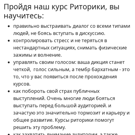
Пройдя наш курс Риторики, вы
научитесь:
правильно выстраивать диалог со всеми типами
людей, не боясь вступать в дискуссию.
контролировать стресс и не теряться в
нестандартных ситуациях, снимать физические
зажимы и волнение.
управлять своим голосом: ваша дикция станет
четкой, голос сильным, а тембр бархатным - это
то, что у вас появиться после прохождения
курсов.
как побороть свой страх публичных
выступлений. Очень многие люди бояться
выступать перед большой аудиторией. и
зачастую это значительно тормозит и карьеру и
общее развитие. Курсы риторики помогут
решить эту проблему.
как захватить внимание аудитории, а также