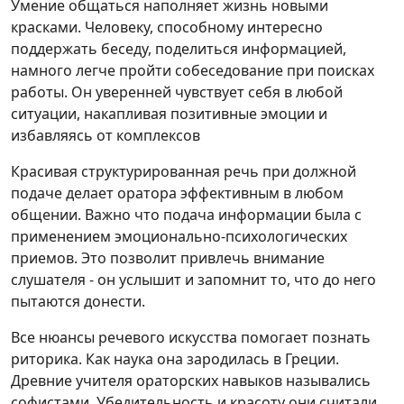
Умение общаться наполняет жизнь новыми
красками. Человеку, способному интересно
поддержать беседу, поделиться информацией,
намного легче пройти собеседование при поисках
работы. Он уверенней чувствует себя в любой
ситуации, накапливая позитивные эмоции и
избавляясь от комплексов
Красивая структурированная речь при должной
подаче делает оратора эффективным в любом
общении. Важно что подача информации была с
применением эмоционально-психологических
приемов. Это позволит привлечь внимание
слушателя - он услышит и запомнит то, что до него
пытаются донести.
Все нюансы речевого искусства помогает познать
риторика. Как наука она зародилась в Греции.
Древние учителя ораторских навыков назывались
софистами. Убедительность и красоту они считали