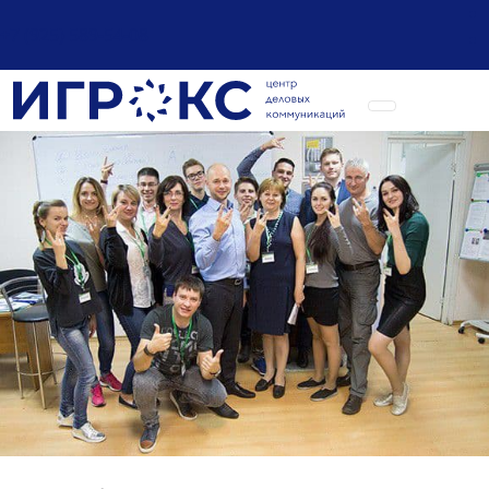
+7 (925) 589-54-08