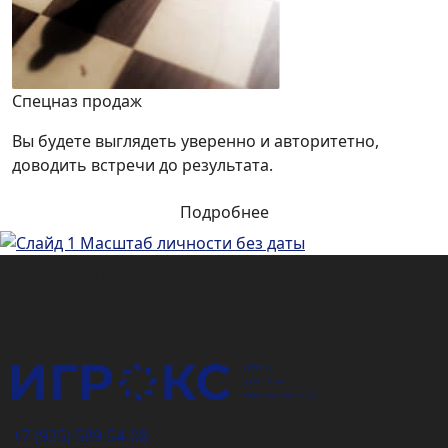
Спецназ продаж
Вы будете выглядеть уверенно и авторитетно,
доводить встречи до результата.
Подробнее
Подарочный
сертификат
+7 (925) 589-54-08