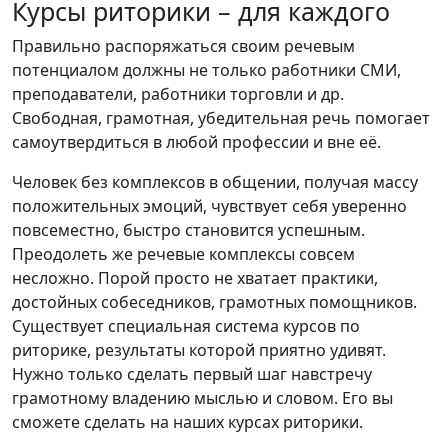
Курсы риторики – для каждого
Правильно распоряжаться своим речевым
потенциалом должны не только работники СМИ,
преподаватели, работники торговли и др.
Свободная, грамотная, убедительная речь помогает
самоутвердиться в любой профессии и вне её.
Человек без комплексов в общении, получая массу
положительных эмоций, чувствует себя уверенно
повсеместно, быстро становится успешным.
Преодолеть же речевые комплексы совсем
несложно. Порой просто не хватает практики,
достойных собеседников, грамотных помощников.
Существует специальная система курсов по
риторике, результаты которой приятно удивят.
Нужно только сделать первый шаг навстречу
грамотному владению мыслью и словом. Его вы
сможете сделать на наших курсах риторики.