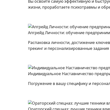
Вы освоите самую эффективную и быструю
жизни, проработаете психотравмы и обр
Апгрейд Личности: обучение предприним
Распаковка личности, достижение ключе
трекинг и персонализированные задания
Индивидуальное Наставничество предпр
Погружение в вашу специфику и персона
Ораторский спецназ: лучшие техники вли