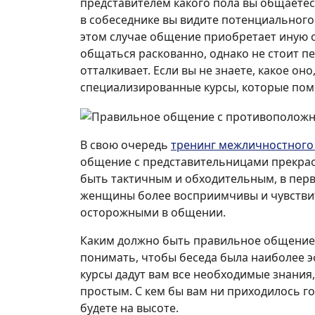
представителем какого пола вы общаетесь
в собеседнике вы видите потенциального 
этом случае общение приобретает иную о
общаться раскованно, однако не стоит пе
отталкивает. Если вы не знаете, какое о
специализированные курсы, которые пом
В свою очередь
тренинг межличностног
общение с представительницами прекрас
быть тактичным и обходительным, в перв
женщины более восприимчивы и чувстви
осторожными в общении.
Каким должно быть правильное общение с
понимать, чтобы беседа была наиболее 
курсы дадут вам все необходимые знания
простым. С кем бы вам ни приходилось го
будете на высоте.