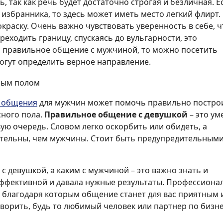
, так как речь будет достаточно строгая и безличная. Е
избранника, то здесь может иметь место легкий флирт.
краску. Очень важно чувствовать уверенность в себе, 
реходить границу, спускаясь до вульгарности, это
но, правильное общение с мужчиной, то можно посетить
огут определить верное направление.
о общения
для мужчин может помочь правильно постро
ного пола.
Правильное общение с девушкой
– это ум
ую очередь. Словом легко оскорбить или обидеть, а
тельны, чем мужчины. Стоит быть предупредительными
 девушкой, а каким с мужчиной – это важно знать и
эффективной и давала нужные результаты. Профессиона
, благодаря которым общение станет для вас приятным 
ворить, будь то любимый человек или партнер по бизне