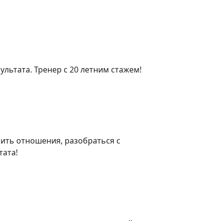
ультата. Тренер с 20 летним стажем!
шить отношения, разобраться с
тата!