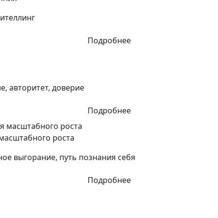
рителлинг
Подробнее
, авторитет, доверие
Подробнее
 масштабного роста
ное выгорание, путь познания себя
Подробнее