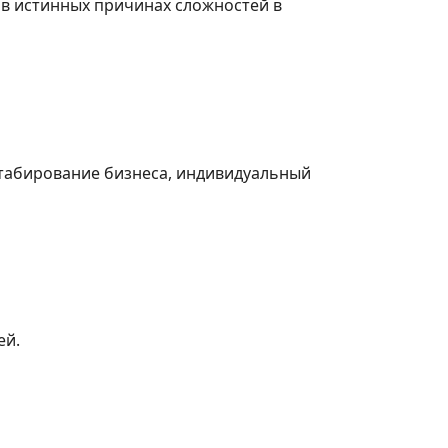
в истинных причинах сложностей в
табирование бизнеса, индивидуальный
ей.