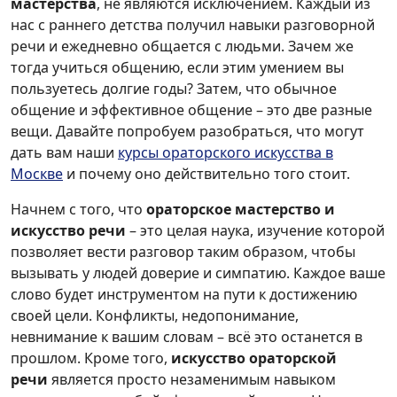
мастерства
, не являются исключением. Каждый из
нас с раннего детства получил навыки разговорной
речи и ежедневно общается с людьми. Зачем же
тогда учиться общению, если этим умением вы
пользуетесь долгие годы? Затем, что обычное
общение и эффективное общение – это две разные
вещи. Давайте попробуем разобраться, что могут
дать вам наши
курсы ораторского искусства в
Москве
и почему оно действительно того стоит.
Начнем с того, что
ораторское мастерство и
искусство речи
– это целая наука, изучение которой
позволяет вести разговор таким образом, чтобы
вызывать у людей доверие и симпатию. Каждое ваше
слово будет инструментом на пути к достижению
своей цели. Конфликты, недопонимание,
невнимание к вашим словам – всё это останется в
прошлом. Кроме того,
искусство ораторской
речи
является просто незаменимым навыком