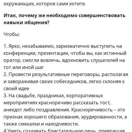
окружающих, которое сами хотите.
Итак, почему же необходимо совершенствовать
навыки общения?
Чтобы:
1. Ярко, незабываемо, харизматично выступить на
конференции, презентации, чтобы вы, как истинный
оратор, смогли вовлечь, вдохновить слушателей на
тот или иной шаг
2. Провести результативные переговоры, располагая
и завораживая своих собеседников, легко склоняя к
своей идее
3. На свадьбе, праздниках, корпоративных
мероприятиях красноречиво рассказать тост,
анекдот либо поздравления. Красноречивость – это
признак хорошего образования, эрудированности, а
также смекалки и находчивости.
4.Уметь создавать блистательную речь, превращая