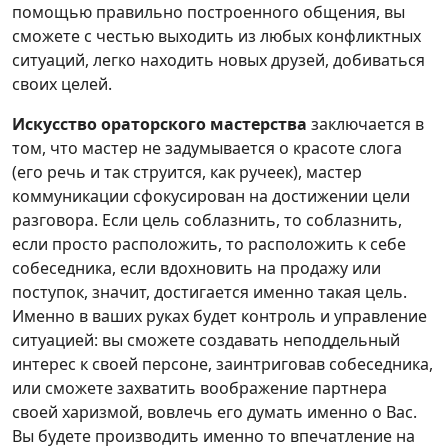
помощью правильно построенного общения, вы
сможете с честью выходить из любых конфликтных
ситуаций, легко находить новых друзей, добиваться
своих целей.
Искусство ораторского мастерства
заключается в
том, что мастер не задумывается о красоте слога
(его речь и так струится, как ручеек), мастер
коммуникации сфокусирован на достижении цели
разговора. Если цель соблазнить, то соблазнить,
если просто расположить, то расположить к себе
собеседника, если вдохновить на продажу или
поступок, значит, достигается именно такая цель.
Именно в ваших руках будет контроль и управление
ситуацией: вы сможете создавать неподдельный
интерес к своей персоне, заинтриговав собеседника,
или сможете захватить воображение партнера
своей харизмой, вовлечь его думать именно о Вас.
Вы будете производить именно то впечатление на