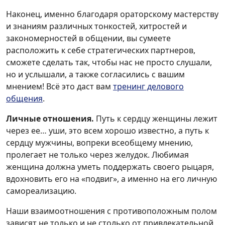
Наконец, именно благодаря ораторскому мастерству
и знаниям различных тонкостей, хитростей и
закономерностей в общении, вы сумеете
расположить к себе стратегических партнеров,
сможете сделать так, чтобы нас не просто слушали,
но и услышали, а также согласились с вашим
мнением! Всё это даст вам
тренинг делового
общения
.
Личные отношения.
Путь к сердцу женщины лежит
через ее… уши, это всем хорошо известно, а путь к
сердцу мужчины, вопреки всеобщему мнению,
пролегает не только через желудок. Любимая
женщина должна уметь поддержать своего рыцаря,
вдохновить его на «подвиг», а именно на его личную
самореализацию.
Наши взаимоотношения с противоположным полом
зависят не только и не столько от привлекательной