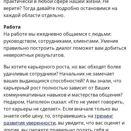
практически в любой сфере нашей жизни. Не
верите? Тогда давайте подробно остановимся на
каждой области отдельно.
Работа
На работе мы ежедневно общаемся с людьми:
руководством, сотрудниками, клиентами. Умение
правильно построить диалог поможет вам добиться
невероятных результатов.
Вы хотите карьерного роста, но вас обходят более
удачливые сотрудники? Начальник не замечает
ваших выдающихся способностей? А вы знали, что
карьерный рост полностью зависит от Ваших
коммуникативных навыков и мастерства общения?
Недаром, Наполеон сказал: «Кто не умеет говорить,
тот карьеры не сделает». Если вначале только вы
знаете себе цену, то, отправившись на
тренинг
развития уверенности
, вы увидите, что вас оценят и
другие, вы сможете правильно подать себя и